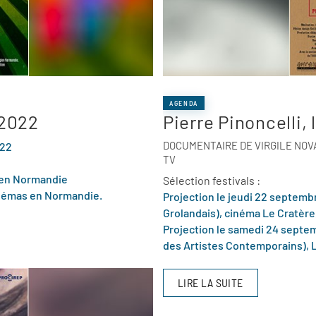
AGENDA
 2022
Pierre Pinoncelli, 
DOCUMENTAIRE DE VIRGILE NOVA
022
TV
s en Normandie
Sélection festivals :
 cinémas en Normandie.
Projection le jeudi 22 septembre
Grolandais), cinéma Le Cratère
Projection le samedi 24 septem
des Artistes Contemporains), 
LIRE LA SUITE