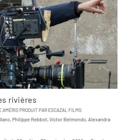
s rivières
 AMÉRIS PRODUIT PAR ESCAZAL FILMS
Blanc, Philippe Rebbot, Victor Belmondo, Alexandra