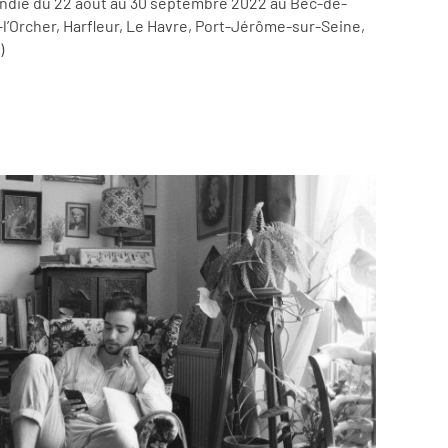
ndie du 22 août au 30 septembre 2022 au Bec-de-
l’Orcher, Harfleur, Le Havre, Port-Jérôme-sur-Seine,
)