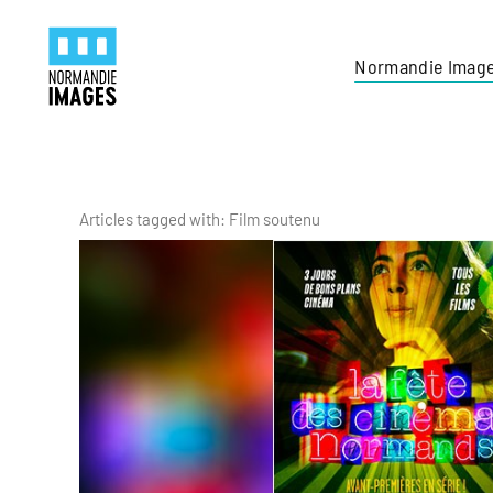
Panneau de gestion des cookies
Skip to main content
Normandie Imag
Articles tagged with: Film soutenu