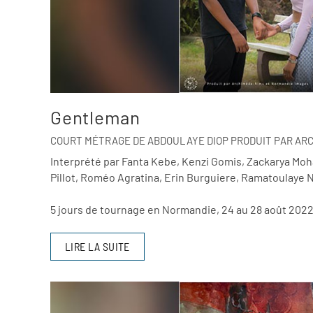
Gentleman
COURT MÉTRAGE DE ABDOULAYE DIOP PRODUIT PAR AR
Interprété par Fanta Kebe, Kenzi Gomis, Zackarya Moh
Pillot, Roméo Agratina, Erin Burguiere, Ramatoulaye
5 jours de tournage en Normandie, 24 au 28 août 2022 
LIRE LA SUITE