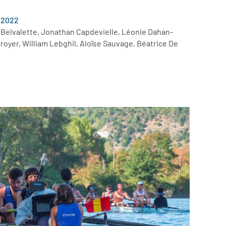
e 2022
Belvalette, Jonathan Capdevielle, Léonie Dahan-
royer, William Lebghil, Aloïse Sauvage, Béatrice De