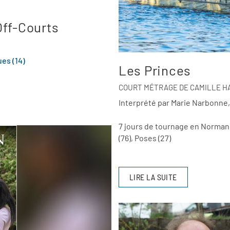
Off-Courts
es (14)
Les Princes
COURT MÉTRAGE DE CAMILLE HA
Interprété par Marie Narbonne
7 jours de tournage en Norman
(76), Poses (27)
LIRE LA SUITE