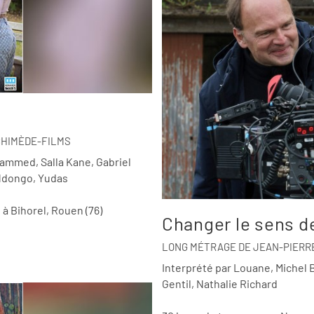
CHIMÈDE-FILMS
ammed, Salla Kane, Gabriel
 Ndongo, Yudas
à Bihorel, Rouen (76)
Changer le sens de
LONG MÉTRAGE DE JEAN-PIERRE
Interprété par Louane, Michel 
Gentil, Nathalie Richard