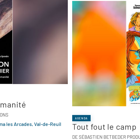
umanité
IONS
AGENDA
ma les Arcades, Val-de-Reuil
Tout fout le camp
DE SÉBASTIEN BETBEDER PRODU