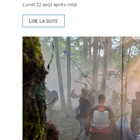
Lundi 22 août après-midi
LIRE LA SUITE