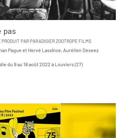
e pas
 PRODUIT PAR PARADISIER ZOOTROPE FILMS
ohan Pague et Hervé Lassïnce, Aurélien Deseez
ie du 9 au 18 août 2022 à Louviers (27)