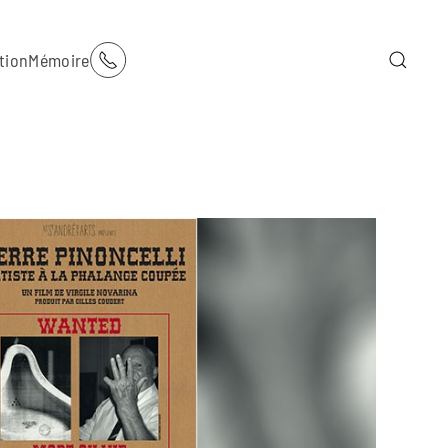
tion
Mémoire