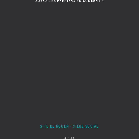
SOYEZ LES PREMIERS AU COURANT !
SITE DE ROUEN - SIÈGE SOCIAL
Atrium