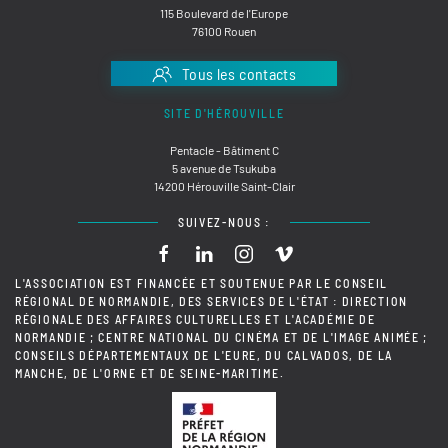
115 Boulevard de l'Europe
76100 Rouen
Tous les contacts
SITE D'HÉROUVILLE
Pentacle - Bâtiment C
5 avenue de Tsukuba
14200 Hérouville Saint-Clair
SUIVEZ-NOUS :
L'ASSOCIATION EST FINANCÉE ET SOUTENUE PAR LE CONSEIL
RÉGIONAL DE NORMANDIE, DES SERVICES DE L'ÉTAT : DIRECTION
RÉGIONALE DES AFFAIRES CULTURELLES ET L'ACADÉMIE DE
NORMANDIE ; CENTRE NATIONAL DU CINÉMA ET DE L'IMAGE ANIMÉE ;
CONSEILS DÉPARTEMENTAUX DE L'EURE, DU CALVADOS, DE LA
MANCHE, DE L'ORNE ET DE SEINE-MARITIME.