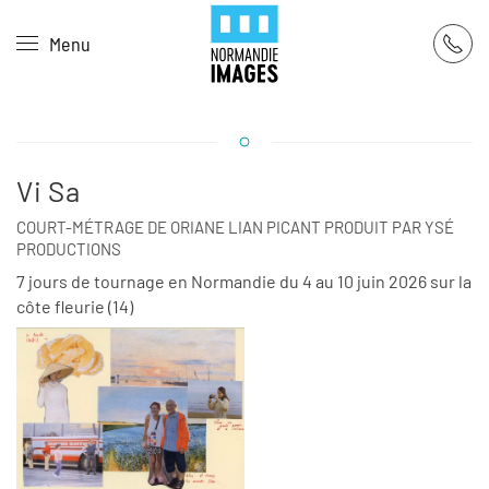
Panneau de gestion des cookies
Menu
Skip to main content
Vi Sa
COURT-MÉTRAGE DE ORIANE LIAN PICANT PRODUIT PAR YSÉ
PRODUCTIONS
7 jours de tournage en Normandie du 4 au 10 juin 2026 sur la
côte fleurie (14)