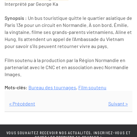
Interprété par George Ka
Synopsis :
Un bus touristique quitte le quartier asiatique de
Paris 13e pour un circuit en Normandie. À son bord, Émilie,
la vingtaine, filme ses grands-parents vietnamiens, Aline et
Hung. Ils attendent un appel de l'Ambassade du Vietnam
pour savoir s'ils peuvent retourner vivre au pays.
Film soutenu à la production par la Région Normandie en
partenariat avec le CNC et en association avec Normandie
Images.
Mots-clés:
Bureau des tournages
,
Film soutenu
< Précédent
Suivant >
VOUS SOUHAITEZ RECEVOIR NOS ACTUALITÉS, INSCRIVEZ-VOUS ET