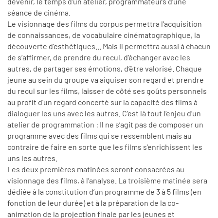
devenir, le temps d’un atelier, programmateurs d’une
séance de cinéma.
Le visionnage des films du corpus permettra l’acquisition
de connaissances, de vocabulaire cinématographique, la
découverte d’esthétiques... Mais il permettra aussi à chacun
de s’affirmer, de prendre du recul, d’échanger avec les
autres, de partager ses émotions, d’être valorisé. Chaque
jeune au sein du groupe va aiguiser son regard et prendre
du recul sur les films, laisser de côté ses goûts personnels
au profit d’un regard concerté sur la capacité des films à
dialoguer les uns avec les autres. C’est là tout l’enjeu d’un
atelier de programmation : Il ne s’agit pas de composer un
programme avec des films qui se ressemblent mais au
contraire de faire en sorte que les films s’enrichissent les
uns les autres.
Les deux premières matinées seront consacrées au
visionnage des films, à l’analyse. La troisième matinée sera
dédiée à la constitution d’un programme de 3 à 5 films (en
fonction de leur durée) et à la préparation de la co-
animation de la projection finale par les jeunes et