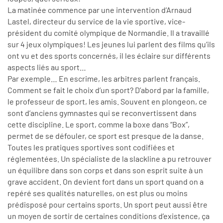
La matinée commence par une intervention d’Arnaud
Lastel, directeur du service de la vie sportive, vice-
président du comité olympique de Normandie. Il a travaillé
sur 4 jeux olympiques! Les jeunes lui parlent des films qu’ils
ont vu et des sports concernés, il les éclaire sur différents
aspects liés au sport…
Par exemple… En escrime, les arbitres parlent français.
Comment se fait le choix d’un sport? D’abord par la famille,
le professeur de sport, les amis. Souvent en plongeon, ce
sont d’anciens gymnastes qui se reconvertissent dans
cette discipline. Le sport, comme la boxe dans “Box”,
permet de se défouler, ce sport est presque de la danse.
Toutes les pratiques sportives sont codifiées et
réglementées. Un spécialiste de la slackline a pu retrouver
un équilibre dans son corps et dans son esprit suite à un
grave accident. On devient fort dans un sport quand on a
repéré ses qualités naturelles, on est plus ou moins
prédisposé pour certains sports. Un sport peut aussi être
un moyen de sortir de certaines conditions d’existence, ça