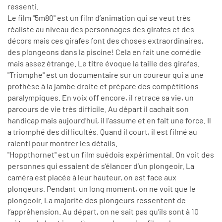
ressenti.
Le film "5m80" est un film d’animation qui se veut très
réaliste au niveau des personnages des girafes et des
décors mais ces girafes font des choses extraordinaires,
des plongeons dans la piscine! Cela en fait une comédie
mais assez étrange. Le titre évoque la taille des girafes.
"Triomphe" est un documentaire sur un coureur qui a une
prothèse à la jambe droite et prépare des compétitions
paralympiques. En voix off encore, il retrace sa vie, un
parcours de vie très difficile. Au départ il cachait son
handicap mais aujourd’hui, il l’assume et en fait une force. Il
a triomphé des difficultés. Quand il court, il est filmé au
ralenti pour montrer les détails.
"Hoppthornet" est un film suédois expérimental. On voit des
personnes qui essaient de s’élancer d’un plongeoir. La
caméra est placée à leur hauteur, on est face aux
plongeurs. Pendant un long moment, on ne voit que le
plongeoir. La majorité des plongeurs ressentent de
l’appréhension. Au départ, on ne sait pas qu’ils sont à 10