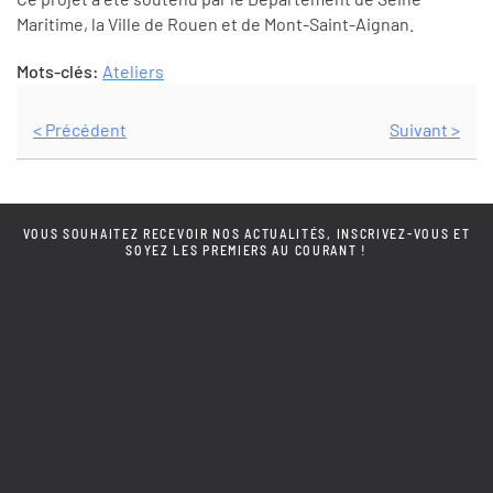
Maritime, la Ville de Rouen et de Mont-Saint-Aignan.
Mots-clés:
Ateliers
< Précédent
Suivant >
VOUS SOUHAITEZ RECEVOIR NOS ACTUALITÉS, INSCRIVEZ-VOUS ET
SOYEZ LES PREMIERS AU COURANT !