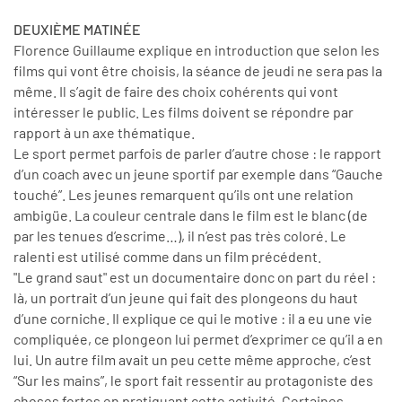
DEUXIÈME MATINÉE
Florence Guillaume explique en introduction que selon les
films qui vont être choisis, la séance de jeudi ne sera pas la
même. Il s’agit de faire des choix cohérents qui vont
intéresser le public. Les films doivent se répondre par
rapport à un axe thématique.
Le sport permet parfois de parler d’autre chose : le rapport
d’un coach avec un jeune sportif par exemple dans “Gauche
touché”. Les jeunes remarquent qu’ils ont une relation
ambigüe. La couleur centrale dans le film est le blanc (de
par les tenues d’escrime…), il n’est pas très coloré. Le
ralenti est utilisé comme dans un film précédent.
"Le grand saut" est un documentaire donc on part du réel :
là, un portrait d’un jeune qui fait des plongeons du haut
d’une corniche. Il explique ce qui le motive : il a eu une vie
compliquée, ce plongeon lui permet d’exprimer ce qu’il a en
lui. Un autre film avait un peu cette même approche, c’est
“Sur les mains”, le sport fait ressentir au protagoniste des
choses fortes en pratiquant cette activité. Certaines