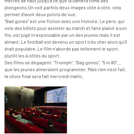
mètres de haut jusqu’à ce que la caméra filme des
plongeons.On voit parfois deux images côte à côte, cela
permet d’avoir deux points de vue.
"Bad gones" est une fiction avec une histoire. Le père, qui
vole des billets pour assister au match et faire plaisir à son
fils, est jugé irresponsable par un des jeunes mais il est
aimant. Le football est devenu un sport très cher alors qu’il
était populaire. Le film n’aborde pas tellement le sport,
plutôt les à côtés du sport.
Des films se dégagent, "Triomph", "Bag gones", "5 m 80"...
que les jeunes aimeraient programmer. Mais rien n’est fait,
le choix final sera fait mercredi matin.