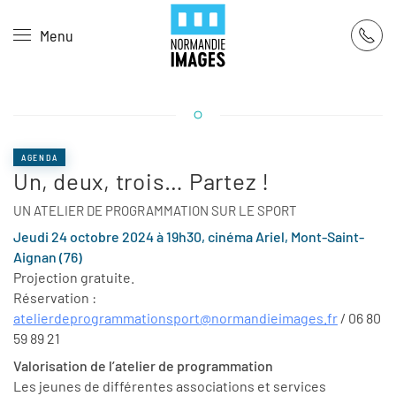
Panneau de gestion des cookies
Menu
Skip to main content
AGENDA
Un, deux, trois… Partez !
UN ATELIER DE PROGRAMMATION SUR LE SPORT
Jeudi 24 octobre 2024 à 19h30, cinéma Ariel, Mont-Saint-
Aignan (76)
Projection gratuite.
Réservation :
atelierdeprogrammationsport@normandieimages.fr
/ 06 80
59 89 21
Valorisation de l’atelier de programmation
Les jeunes de différentes associations et services