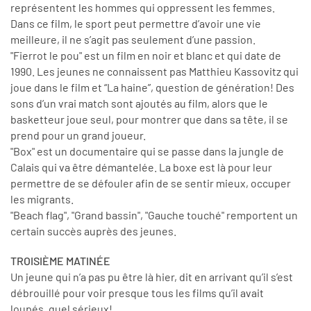
représentent les hommes qui oppressent les femmes.
Dans ce film, le sport peut permettre d’avoir une vie
meilleure, il ne s’agit pas seulement d’une passion.
"Fierrot le pou" est un film en noir et blanc et qui date de
1990. Les jeunes ne connaissent pas Matthieu Kassovitz qui
joue dans le film et “La haine”, question de génération! Des
sons d’un vrai match sont ajoutés au film, alors que le
basketteur joue seul, pour montrer que dans sa tête, il se
prend pour un grand joueur.
"Box" est un documentaire qui se passe dans la jungle de
Calais qui va être démantelée. La boxe est là pour leur
permettre de se défouler afin de se sentir mieux, occuper
les migrants.
"Beach flag", "Grand bassin", "Gauche touché" remportent un
certain succès auprès des jeunes.
TROISIÈME MATINÉE
Un jeune qui n’a pas pu être là hier, dit en arrivant qu’il s’est
débrouillé pour voir presque tous les films qu’il avait
loupés, quel sérieux!