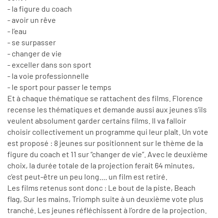
- la figure du coach
- avoir un rêve
- l’eau
- se surpasser
- changer de vie
- exceller dans son sport
- la voie professionnelle
- le sport pour passer le temps
Et à chaque thématique se rattachent des films. Florence
recense les thématiques et demande aussi aux jeunes s’ils
veulent absolument garder certains films. Il va falloir
choisir collectivement un programme qui leur plaît. Un vote
est proposé : 8 jeunes sur positionnent sur le thème de la
figure du coach et 11 sur “changer de vie”. Avec le deuxième
choix, la durée totale de la projection ferait 64 minutes,
c’est peut-être un peu long.... un film est retiré.
Les films retenus sont donc : Le bout de la piste, Beach
flag, Sur les mains, Triomph suite à un deuxième vote plus
tranché. Les jeunes réfléchissent à l’ordre de la projection.