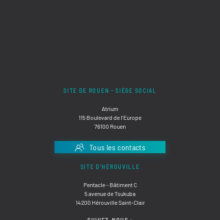
SITE DE ROUEN - SIÈGE SOCIAL
Atrium
115 Boulevard de l'Europe
76100 Rouen
Tous les contacts
SITE D'HÉROUVILLE
Pentacle - Bâtiment C
5 avenue de Tsukuba
14200 Hérouville Saint-Clair