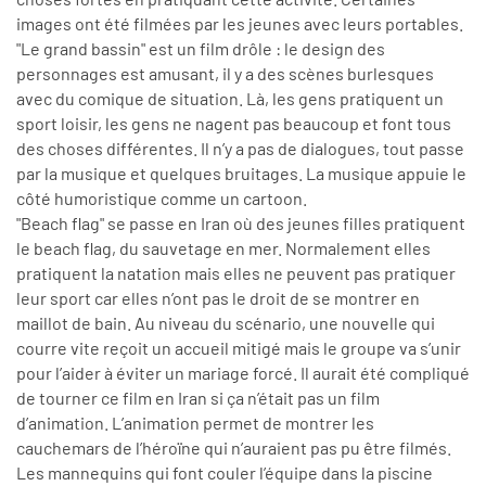
images ont été filmées par les jeunes avec leurs portables.
"Le grand bassin" est un film drôle : le design des
personnages est amusant, il y a des scènes burlesques
avec du comique de situation. Là, les gens pratiquent un
sport loisir, les gens ne nagent pas beaucoup et font tous
des choses différentes. Il n’y a pas de dialogues, tout passe
par la musique et quelques bruitages. La musique appuie le
côté humoristique comme un cartoon.
"Beach flag" se passe en Iran où des jeunes filles pratiquent
le beach flag, du sauvetage en mer. Normalement elles
pratiquent la natation mais elles ne peuvent pas pratiquer
leur sport car elles n’ont pas le droit de se montrer en
maillot de bain. Au niveau du scénario, une nouvelle qui
courre vite reçoit un accueil mitigé mais le groupe va s’unir
pour l’aider à éviter un mariage forcé. Il aurait été compliqué
de tourner ce film en Iran si ça n’était pas un film
d’animation. L’animation permet de montrer les
cauchemars de l’héroïne qui n’auraient pas pu être filmés.
Les mannequins qui font couler l’équipe dans la piscine