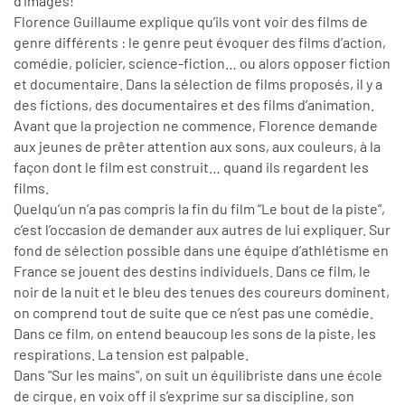
d’images!
Florence Guillaume explique qu’ils vont voir des films de
genre différents : le genre peut évoquer des films d’action,
comédie, policier, science-fiction… ou alors opposer fiction
et documentaire. Dans la sélection de films proposés, il y a
des fictions, des documentaires et des films d’animation.
Avant que la projection ne commence, Florence demande
aux jeunes de prêter attention aux sons, aux couleurs, à la
façon dont le film est construit… quand ils regardent les
films.
Quelqu’un n’a pas compris la fin du film “Le bout de la piste”,
c’est l’occasion de demander aux autres de lui expliquer. Sur
fond de sélection possible dans une équipe d’athlétisme en
France se jouent des destins individuels. Dans ce film, le
noir de la nuit et le bleu des tenues des coureurs dominent,
on comprend tout de suite que ce n’est pas une comédie.
Dans ce film, on entend beaucoup les sons de la piste, les
respirations. La tension est palpable.
Dans "Sur les mains", on suit un équilibriste dans une école
de cirque, en voix off il s’exprime sur sa discipline, son