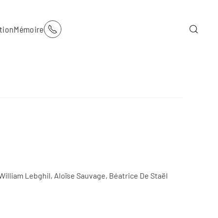
tion
Mémoire
illiam Lebghil, Aloïse Sauvage, Béatrice De Staël