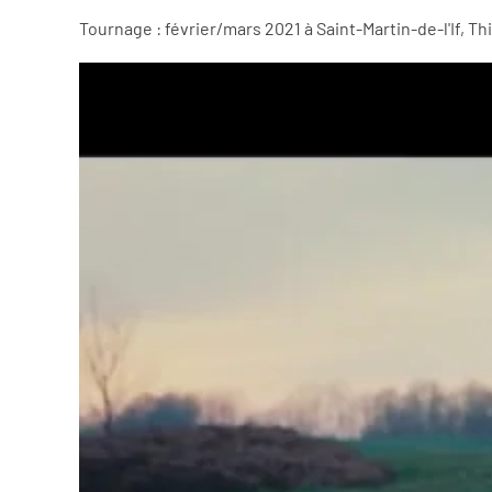
Tournage : février/mars 2021 à Saint-Martin-de-l'If, Th