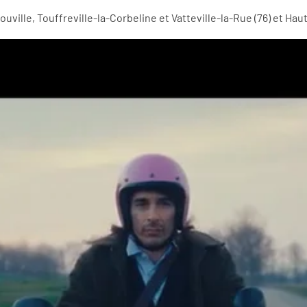
iouville, Touffreville-la-Corbeline et Vatteville-la-Rue (76) et Ha