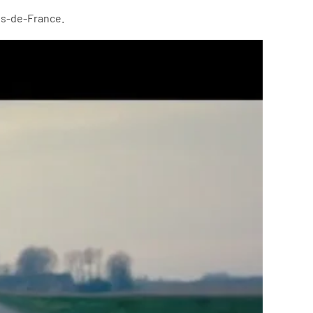
uts-de-France.