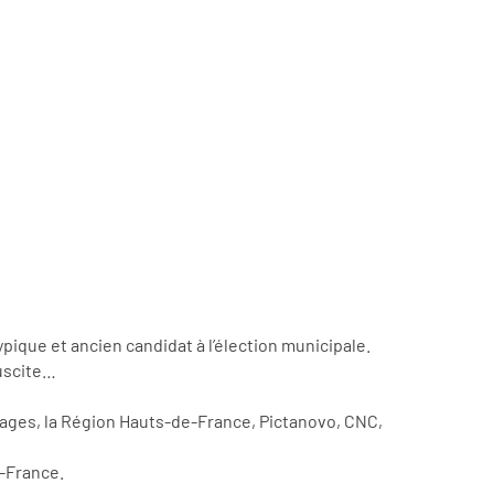
typique et ancien candidat à l’élection municipale.
suscite…
mages, la Région Hauts-de-France, Pictanovo, CNC,
-France.