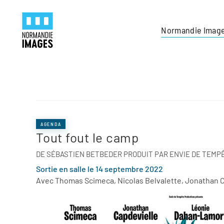
Panneau de gestion des cookies
Skip to main content
Normandie Imag
AGENDA
Tout fout le camp
DE SÉBASTIEN BETBEDER PRODUIT PAR ENVIE DE TEMP
Sortie en salle le 14 septembre 2022
Avec Thomas Scimeca, Nicolas Belvalette, Jonathan Ca