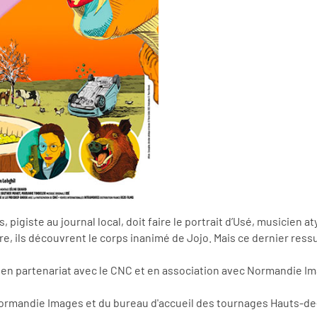
 pigiste au journal local, doit faire le portrait d’Usé, musicien a
, ils découvrent le corps inanimé de Jojo. Mais ce dernier res
 en partenariat avec le CNC et en association avec Normandie I
ormandie Images et du bureau d'accueil des tournages Hauts-de