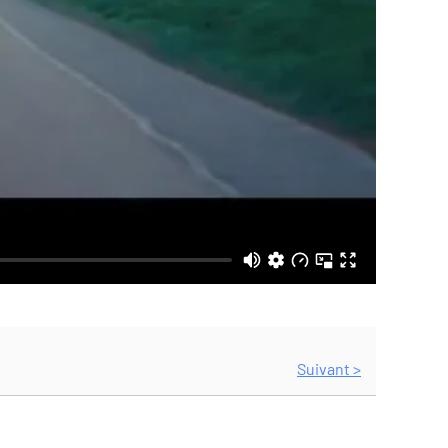
Suivant >