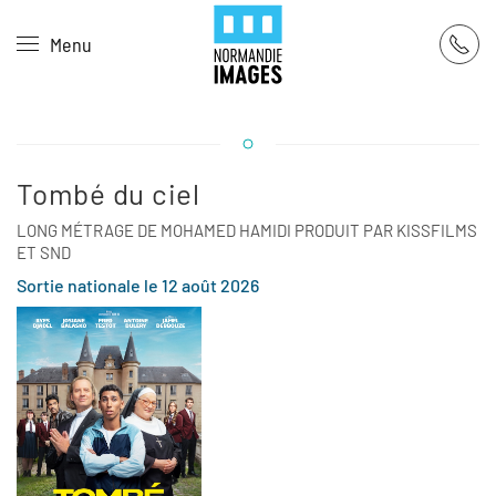
Panneau de gestion des cookies
Menu
Skip to main content
Tombé du ciel
LONG MÉTRAGE DE MOHAMED HAMIDI PRODUIT PAR KISSFILMS
ET SND
Sortie nationale le 12 août 2026