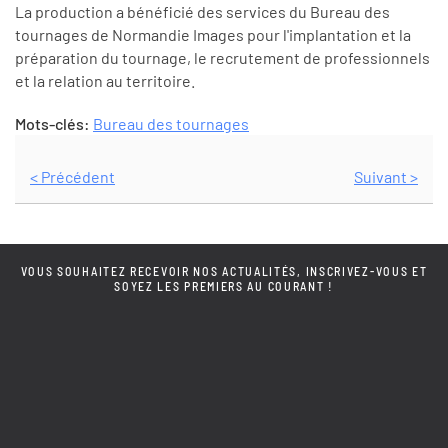
La production a bénéficié des services du Bureau des
tournages de Normandie Images pour l'implantation et la
préparation du tournage, le recrutement de professionnels
et la relation au territoire.
Mots-clés:
Bureau des tournages
< Précédent
Suivant >
VOUS SOUHAITEZ RECEVOIR NOS ACTUALITÉS, INSCRIVEZ-VOUS ET
SOYEZ LES PREMIERS AU COURANT !