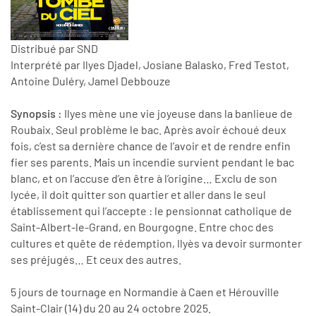
Distribué par SND
Interprété par Ilyes Djadel, Josiane Balasko, Fred Testot,
Antoine Duléry, Jamel Debbouze
Synopsis :
Ilyes mène une vie joyeuse dans la banlieue de
Roubaix. Seul problème le bac. Après avoir échoué deux
fois, c’est sa dernière chance de l’avoir et de rendre enfin
fier ses parents. Mais un incendie survient pendant le bac
blanc, et on l’accuse d’en être à l’origine… Exclu de son
lycée, il doit quitter son quartier et aller dans le seul
établissement qui l’accepte : le pensionnat catholique de
Saint-Albert-le-Grand, en Bourgogne. Entre choc des
cultures et quête de rédemption, Ilyès va devoir surmonter
ses préjugés… Et ceux des autres.
5 jours de tournage en Normandie à Caen et Hérouville
Saint-Clair (14) du 20 au 24 octobre 2025.