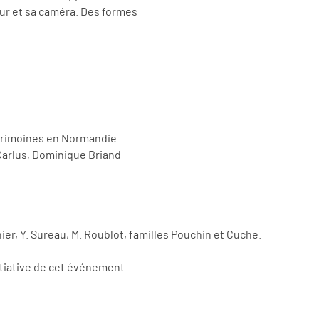
eur et sa caméra. Des formes
atrimoines en Normandie
 Carlus, Dominique Briand
nier, Y. Sureau, M. Roublot, familles Pouchin et Cuche.
itiative de cet événement