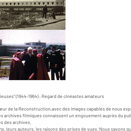
orieuses” (1944-1964) : Regard de cinéastes amateurs
cœur de la Reconstruction,avec des images capables de nous expli
s archives filmiques connaissent un engouement auprès du publi
s des archives.
lms, leurs auteurs, les raisons des prises de vues. Nous savons qu