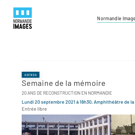
Panneau de gestion des cookies
Skip to main content
Normandie Imag
AGENDA
Semaine de la mémoire
20 ANS DE RECONSTRUCTION EN NORMANDIE
Lundi 20 septembre 2021 à 18h30, Amphithéâtre de la 
Entrée libre