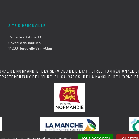
SITE D'HÉROUVILLE
Pentacle - Bâtiment C
5 avenue de Tsukuba
14200 Hérouville Saint-Clair
ONAL DE NORMANDIE, DES SERVICES DE L'ÉTAT : DIRECTION RÉGIONALE D
DÉPARTEMENTAUX DE L'EURE, DU CALVADOS, DE LA MANCHE, DE L'ORNE ET
e sur ceux que vous souhaitez activer
Tout accepter
Tout refu