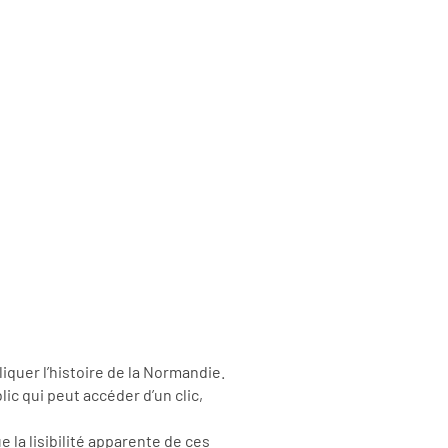
quer l’histoire de la Normandie.
c qui peut accéder d’un clic,
e la lisibilité apparente de ces