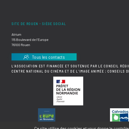
SITE DE ROUEN - SIÈGE SOCIAL
Atrium
115 Boulevard de l'Europe
76100 Rouen
Tous les contacts
L'ASSOCIATION EST FINANCÉE ET SOUTENUE PAR LE CONSEIL RÉGI
CENTRE NATIONAL DU CINÉMA ET DE L'IMAGE ANIMÉE ; CONSEILS 
Ce site utilise des cookies et vous donne le contrôl