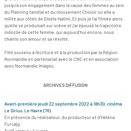
jusqu’à son engagement dans la cause des femmes au sein
du Planning familial et du mouvement Choisir où elle a
milité aux côtés de Gisèle Halimi. Et puis je l'ai filmée alors
qu'elle se produisait sur scène et j'ai épousé la trajectoire
indocile de cette femme, qui aujourd'hui encore, nous
chante son amour et sa révolte.
Film soutenu à l'écriture et à la production par la Région
Normandie en partenariat avec le CNC et en association
avec Normandie Images.
ARCHIVES DIFFUSION
Avant-première jeudi 22 septembre 2022 à 18h30, cinéma
Le Sirius, Le Havre (76)
En présence du réalisateur, du producteur et d'Hélène
Furcajg
Tarif unique : 4 euros