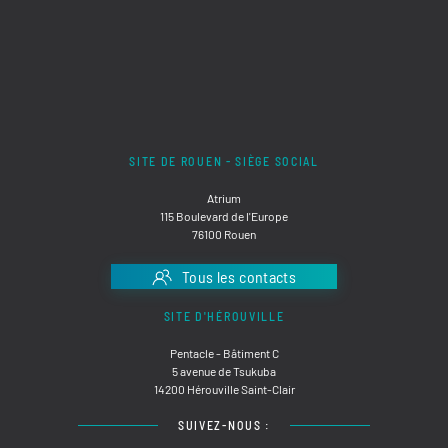
SITE DE ROUEN - SIÈGE SOCIAL
Atrium
115 Boulevard de l'Europe
76100 Rouen
Tous les contacts
SITE D'HÉROUVILLE
Pentacle - Bâtiment C
5 avenue de Tsukuba
14200 Hérouville Saint-Clair
SUIVEZ-NOUS :