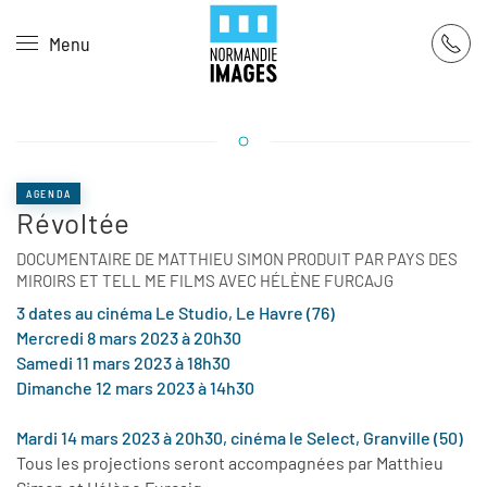
Panneau de gestion des cookies
Menu
Skip to main content
AGENDA
Révoltée
DOCUMENTAIRE DE MATTHIEU SIMON PRODUIT PAR PAYS DES
MIROIRS ET TELL ME FILMS AVEC HÉLÈNE FURCAJG
3 dates au cinéma Le Studio, Le Havre (76)
Mercredi 8 mars 2023 à 20h30
Samedi 11 mars 2023 à 18h30
Dimanche 12 mars 2023 à 14h30
Mardi 14 mars 2023 à 20h30, cinéma le Select, Granville (50)
Tous les projections seront accompagnées par Matthieu