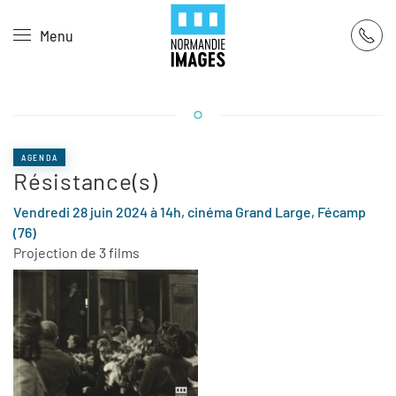
Panneau de gestion des cookies
Menu
Skip to main content
AGENDA
Résistance(s)
Vendredi 28 juin 2024 à 14h, cinéma Grand Large, Fécamp
(76)
Projection de 3 films