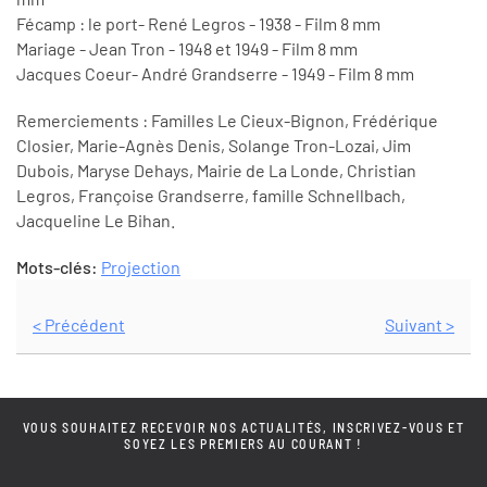
Fécamp : le port- René Legros - 1938 - Film 8 mm
Mariage - Jean Tron - 1948 et 1949 - Film 8 mm
Jacques Coeur- André Grandserre - 1949 - Film 8 mm
Remerciements : Familles Le Cieux-Bignon, Frédérique
Closier, Marie-Agnès Denis, Solange Tron-Lozai, Jim
Dubois, Maryse Dehays, Mairie de La Londe, Christian
Legros, Françoise Grandserre, famille Schnellbach,
Jacqueline Le Bihan.
Mots-clés:
Projection
< Précédent
Suivant >
VOUS SOUHAITEZ RECEVOIR NOS ACTUALITÉS, INSCRIVEZ-VOUS ET
SOYEZ LES PREMIERS AU COURANT !