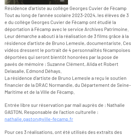
Résidence d'artiste au collège Georges Cuvier de Fécamp
Tout au long de l’année scolaire 2023-2024, les élèves de 3
e du collège Georges Cuvier de Fécamp ont étudié la
déportation à Fécamp avec le service Archives Patrimoine.
Leur démarche a abouti à la réalisation de 3 films grâce à la
résidence d’artiste de Bruno Lemesle, documentariste. Ces
vidéos dressent le portrait de 4 personnalités fécampoises
déportées qui seront bientôt honorées par la pose de
pavés de mémoire : Suzanne Clément, Alida et Robert
Delasalle, Edmond Déhays.
La résidence d’artiste de Bruno Lemesle a reçu le soutien
financier de la DRAC Normandie, du Département de Seine-
Maritime et de la Ville de Fécamp.
Entrée libre sur réservation par mail auprès de : Nathalie
GASTON, Responsable de l’action culturelle :
nathalie.gaston@ville-fecamp.fr
Pour ces 3 réalisations, ont été utilisés des extraits des