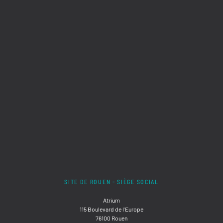
SITE DE ROUEN - SIÈGE SOCIAL
Atrium
115 Boulevard de l'Europe
76100 Rouen