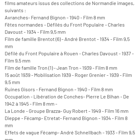
films amateurs issus des collections de Normandie images,
suivants :
Avranches- Fernand Bignon - 1940 - Film 8 mm
Fêtes normandes - Défilés du Front Populaire - Charles
Davoust - 1934 - Film 9,5 mm
Film de famille Brentot (6) - André Brentot - 1934 - Film 9,5
mm
Défilé du Front Populaire à Rouen - Charles Davoust - 1937 -
Film 9,5 mm
Film de famille Tron (1) - Jean Tron - 1939 - Film 8 mm
15 août 1939 - Mobilisation 1939 - Roger Grenier - 1939 - Film
9,5 mm
Ruines Gisors - Fernand Bignon - 1940 - Film 8 mm
Occupation - Libération de Conches- Pierre Le Bihan - De
1942 à 1945 - Film 8 mm -
La Londe - Groupe Brazza- Guy Robert - 1949 - Film 16 mm
Dieppe - Fécamp- Etretat- Fernand Bignon - 1934 - Film 8
mm
Effets de vague Fécamp- André Schnellbach - 1933 - Film 9,5
mm