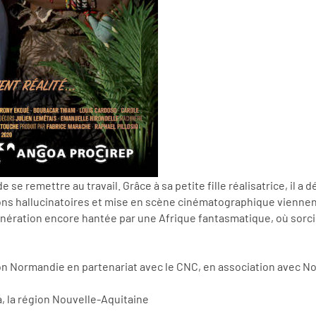
 se remettre au travail. Grâce à sa petite fille réalisatrice, il a
sions hallucinatoires et mise en scène cinématographique vienne
nération encore hantée par une Afrique fantasmatique, où sorc
Région Normandie en partenariat avec le CNC, en association ave
, la région Nouvelle-Aquitaine