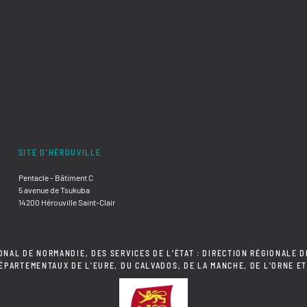
SITE D'HÉROUVILLE
Pentacle - Bâtiment C
5 avenue de Tsukuba
14200 Hérouville Saint-Clair
ONAL DE NORMANDIE, DES SERVICES DE L'ÉTAT : DIRECTION RÉGIONALE D
DÉPARTEMENTAUX DE L'EURE, DU CALVADOS, DE LA MANCHE, DE L'ORNE ET