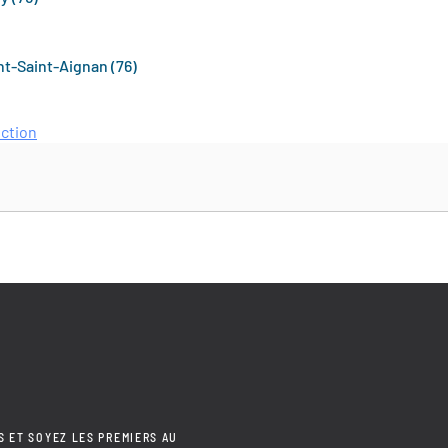
t-Saint-Aignan (76)
ection
S ET SOYEZ LES PREMIERS AU