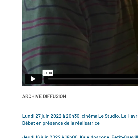
ARCHIVE DIFFUSION
Lundi 27 juin 2022 à 20h30, cinéma Le Studio, Le Havr
Débat en présence de la réalisatrice
Jeudi 16 juin 2022 à 18h00, Kaléidoscope, Petit-Quevill