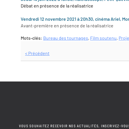
Débat en présence de la réalisatrice
Vendredi 12 novembre 2021 à 20h30, cinéma Ariel, Mon
Avant-première en présence de la réalisatrice
Mots-clés:
Bureau des tournages
,
Film soutenu
,
Proj
< Précédent
VOUS SOUHAITEZ RECEVOIR NOS ACTUALITÉS, INSCRIVEZ-VOU