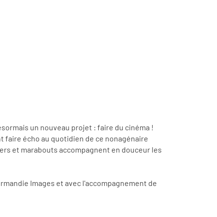
 désormais un nouveau projet : faire du cinéma !
nt faire écho au quotidien de ce nonagénaire
iers et marabouts accompagnent en douceur les
c Normandie Images et avec l'accompagnement de