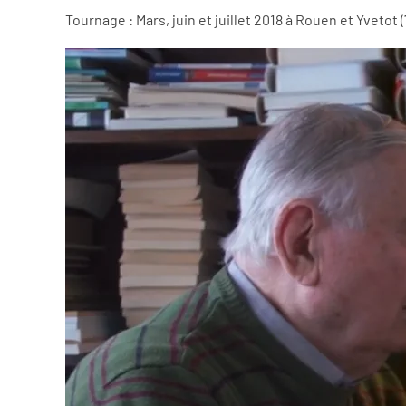
Tournage : Mars, juin et juillet 2018 à Rouen et Yvetot (