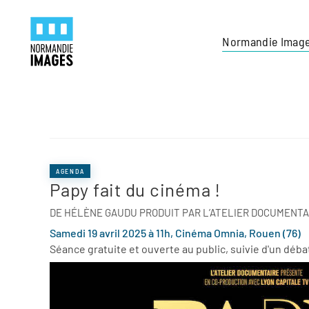
Panneau de gestion des cookies
Skip to main content
Normandie Imag
AGENDA
Papy fait du cinéma !
DE HÉLÈNE GAUDU PRODUIT PAR L’ATELIER DOCUMENTA
Samedi 19 avril 2025 à 11h, Cinéma Omnia, Rouen (76)
Séance gratuite et ouverte au public, suivie d'un déba