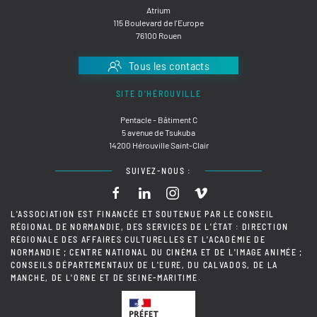
Atrium
115 Boulevard de l'Europe
76100 Rouen
Tous les contacts
SITE D'HÉROUVILLE
Pentacle - Bâtiment C
5 avenue de Tsukuba
14200 Hérouville Saint-Clair
SUIVEZ-NOUS :
L'ASSOCIATION EST FINANCÉE ET SOUTENUE PAR LE CONSEIL
RÉGIONAL DE NORMANDIE, DES SERVICES DE L'ÉTAT : DIRECTION
RÉGIONALE DES AFFAIRES CULTURELLES ET L'ACADÉMIE DE
NORMANDIE ; CENTRE NATIONAL DU CINÉMA ET DE L'IMAGE ANIMÉE ;
CONSEILS DÉPARTEMENTAUX DE L'EURE, DU CALVADOS, DE LA
MANCHE, DE L'ORNE ET DE SEINE-MARITIME.