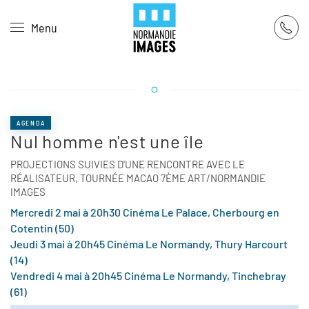
Panneau de gestion des cookies
Menu
Skip to main content
AGENDA
Nul homme n'est une île
PROJECTIONS SUIVIES D'UNE RENCONTRE AVEC LE
RÉALISATEUR, TOURNÉE MACAO 7ÈME ART/NORMANDIE
IMAGES
Mercredi 2 mai à 20h30 Cinéma Le Palace, Cherbourg en
Cotentin (50)
Jeudi 3 mai à 20h45 Cinéma Le Normandy, Thury Harcourt
(14)
Vendredi 4 mai à 20h45 Cinéma Le Normandy, Tinchebray
(61)