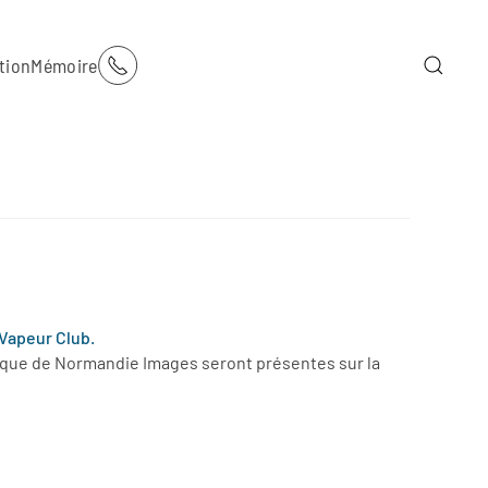
tion
Mémoire
 Vapeur Club.
mique de Normandie Images seront présentes sur la