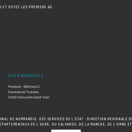
S ET SOYEZ LES PREMIERS AU
SITE D'HÉROUVILLE
Pentacle - Bâtiment C
5 avenue de Tsukuba
14200 Hérouville Saint-Clair
ONAL DE NORMANDIE, DES SERVICES DE L'ÉTAT : DIRECTION RÉGIONALE D
DÉPARTEMENTAUX DE L'EURE, DU CALVADOS, DE LA MANCHE, DE L'ORNE ET