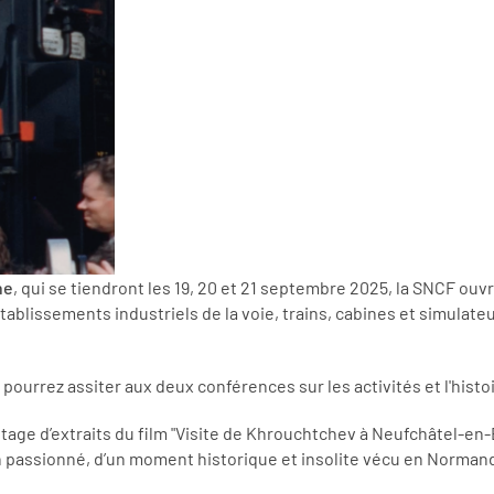
ne
, qui se tiendront les 19, 20 et 21 septembre 2025, la SNCF ouv
ablissements industriels de la voie, trains, cabines et simulate
rrez assiter aux deux conférences sur les activités et l'histoir
tage d’extraits du film "Visite de Khrouchtchev à Neufchâtel-en-
un passionné, d’un moment historique et insolite vécu en Normand