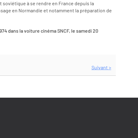
t soviétique à se rendre en France depuis la
assage en Normandie et notamment la préparation de
1974 dans la voiture cinéma SNCF, le samedi 20
Suivant >