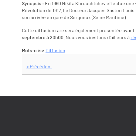
Synopsis :
En 1960 Nikita Khrouchtchev effectue une vi
Révolution de 1917. Le Docteur Jacques Gaston Louis
son arrivée en gare de Serqueux (Seine Maritime)
Cette diffusion rare sera également présentée avant l
septembre à 20h00
. Nous vous invitons d'ailleurs à
ré
Mots-clés:
Diffusion
< Précédent