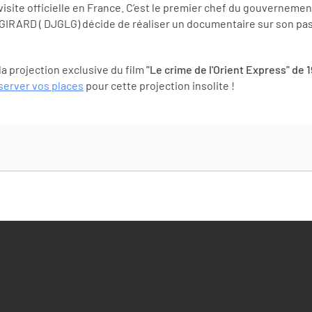
site officielle en France. C’est le premier chef du gouvernemen
 GIRARD ( DJGLG) décide de réaliser un documentaire sur son p
a projection exclusive du film
"Le crime de l'Orient Express" de 
server vos places
pour cette projection insolite !