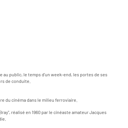
re au public, le temps d'un week-end, les portes de ses
urs de conduite.
e du cinéma dans le milieu ferroviaire.
Bray", réalisé en 1960 par le cinéaste amateur Jacques
ie.