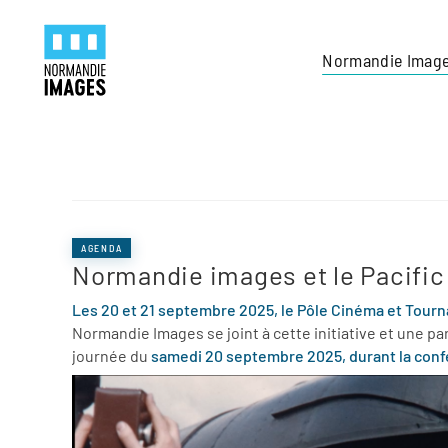
Panneau de gestion des cookies
Skip to main content
Normandie Imag
AGENDA
Normandie images et le Pacific
Les 20 et 21 septembre 2025, le Pôle Cinéma et Tourn
Normandie Images se joint à cette initiative et une 
journée du
samedi 20 septembre 2025, durant la confér