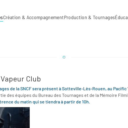
es
Création & Accompagnement
Production & Tournages
Éduca
 Vapeur Club
ages de la SNCF sera présent à Sotteville-Lès-Rouen, au Pacific
partie des équipes du Bureau des Tournages et de la Mémoire Fil
ence du matin qui se tiendra à partir de 10h.