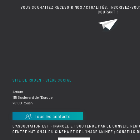
VOUS SOUHAITEZ RECEVOIR NOS ACTUALITÉS, INSCRIVEZ-VOU
COURANT !
SITE DE ROUEN - SIÈGE SOCIAL
Atrium
115 Boulevard de l'Europe
76100 Rouen
Tous les contacts
L'ASSOCIATION EST FINANCÉE ET SOUTENUE PAR LE CONSEIL RÉGI
CENTRE NATIONAL DU CINÉMA ET DE L'IMAGE ANIMÉE ; CONSEILS 