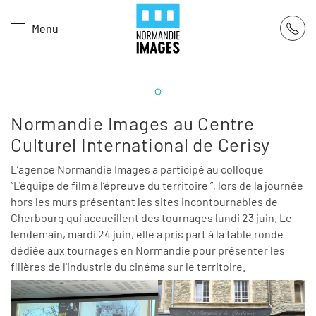
Panneau de gestion des cookies
Menu
Skip to main content
Normandie Images au Centre
Culturel International de Cerisy
L’agence Normandie Images a participé au colloque
“L'équipe de film à l’épreuve du territoire ”, lors de la journée
hors les murs présentant les sites incontournables de
Cherbourg qui accueillent des tournages lundi 23 juin. Le
lendemain, mardi 24 juin, elle a pris part à la table ronde
dédiée aux tournages en Normandie pour présenter les
filières de l'industrie du cinéma sur le territoire.