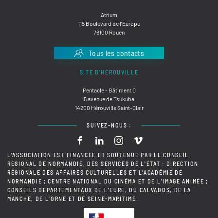
Atrium
115 Boulevard de l'Europe
76100 Rouen
Tous les contacts
SITE D'HÉROUVILLE
Pentacle - Bâtiment C
5 avenue de Tsukuba
14200 Hérouville Saint-Clair
SUIVEZ-NOUS :
L'ASSOCIATION EST FINANCÉE ET SOUTENUE PAR LE CONSEIL
RÉGIONAL DE NORMANDIE, DES SERVICES DE L'ÉTAT : DIRECTION
RÉGIONALE DES AFFAIRES CULTURELLES ET L'ACADÉMIE DE
NORMANDIE ; CENTRE NATIONAL DU CINÉMA ET DE L'IMAGE ANIMÉE ;
CONSEILS DÉPARTEMENTAUX DE L'EURE, DU CALVADOS, DE LA
MANCHE, DE L'ORNE ET DE SEINE-MARITIME.