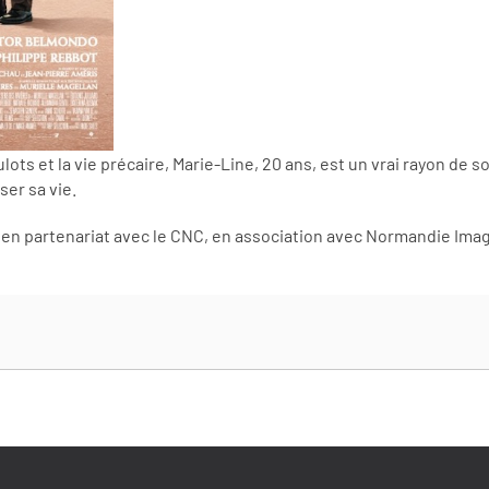
lots et la vie précaire, Marie-Line, 20 ans, est un vrai rayon de 
er sa vie.
 en partenariat avec le CNC, en association avec Normandie Imag