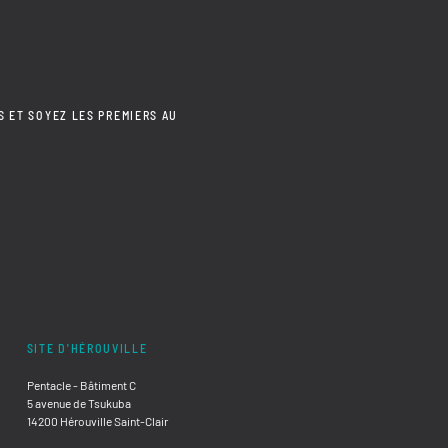
S ET SOYEZ LES PREMIERS AU
SITE D'HÉROUVILLE
Pentacle - Bâtiment C
5 avenue de Tsukuba
14200 Hérouville Saint-Clair