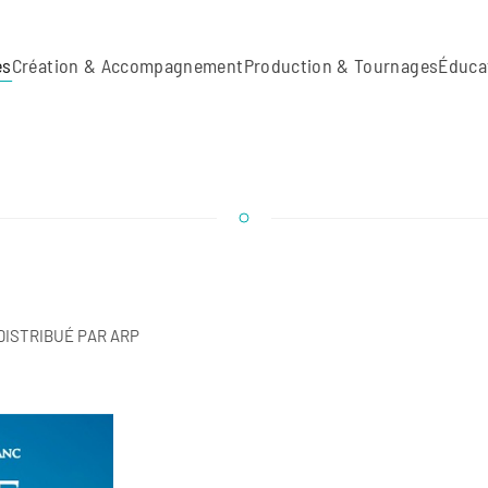
es
Création & Accompagnement
Production & Tournages
Éduca
DISTRIBUÉ PAR ARP