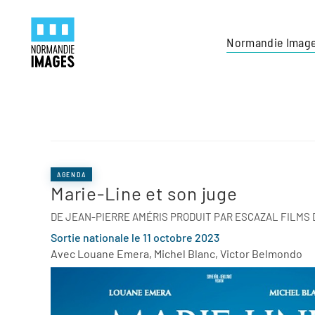
Panneau de gestion des cookies
Skip to main content
Normandie Imag
AGENDA
Marie-Line et son juge
DE JEAN-PIERRE AMÉRIS PRODUIT PAR ESCAZAL FILMS 
Sortie nationale le 11 octobre 2023
Avec Louane Emera, Michel Blanc, Victor Belmondo