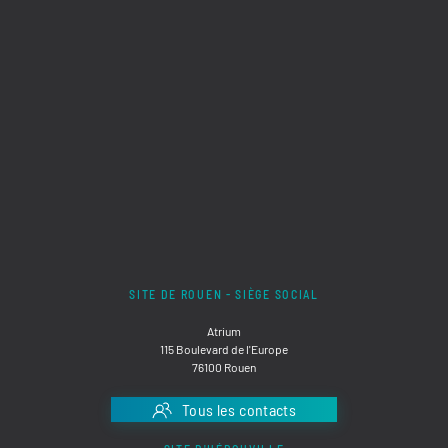
SITE DE ROUEN - SIÈGE SOCIAL
Atrium
115 Boulevard de l'Europe
76100 Rouen
Tous les contacts