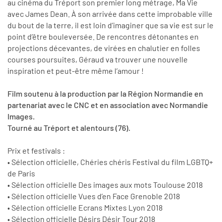
au cinéma du Tréport son premier long métrage, Ma Vie
avec James Dean. À son arrivée dans cette improbable ville
du bout de la terre, il est loin d’imaginer que sa vie est sur le
point d’être bouleversée. De rencontres détonantes en
projections décevantes, de virées en chalutier en folles
courses poursuites, Géraud va trouver une nouvelle
inspiration et peut-être même l’amour !
Film soutenu à la production par la Région Normandie en
partenariat avec le CNC et en association avec Normandie
Images.
Tourné au Tréport et alentours (76).
Prix et festivals :
• Sélection officielle, Chéries chéris Festival du film LGBTQ+
de Paris
• Sélection officielle Des images aux mots Toulouse 2018
• Sélection officielle Vues d’en Face Grenoble 2018
• Sélection officielle Ecrans Mixtes Lyon 2018
• Sélection officielle Désirs Désir Tour 2018