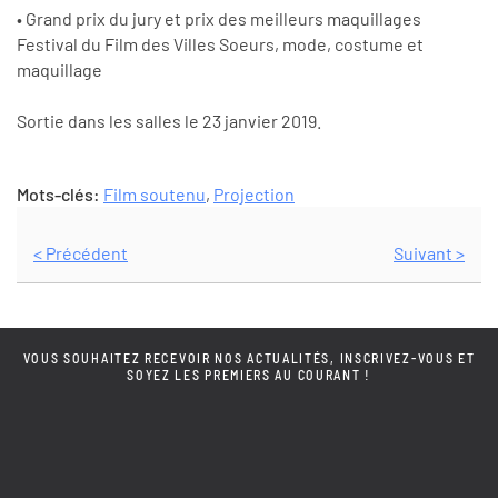
• Grand prix du jury et prix des meilleurs maquillages
Festival du Film des Villes Soeurs, mode, costume et
maquillage
Sortie dans les salles le 23 janvier 2019.
Mots-clés:
Film soutenu
,
Projection
< Précédent
Suivant >
VOUS SOUHAITEZ RECEVOIR NOS ACTUALITÉS, INSCRIVEZ-VOUS ET
SOYEZ LES PREMIERS AU COURANT !