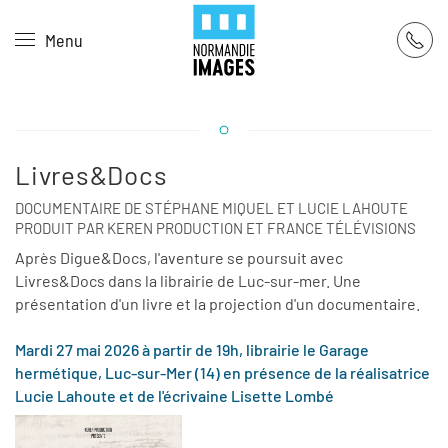
Panneau de gestion des cookies
Menu
Skip to main content
Livres&Docs
DOCUMENTAIRE DE STÉPHANE MIQUEL ET LUCIE LAHOUTE
PRODUIT PAR KEREN PRODUCTION ET FRANCE TÉLÉVISIONS
Après Digue&Docs, l'aventure se poursuit avec
Livres&Docs dans la librairie de Luc-sur-mer. Une
présentation d'un livre et la projection d'un documentaire.
Mardi 27 mai 2026 à partir de 19h, librairie le Garage
hermétique, Luc-sur-Mer (14) en présence de la réalisatrice
Lucie Lahoute et de l'écrivaine Lisette Lombé