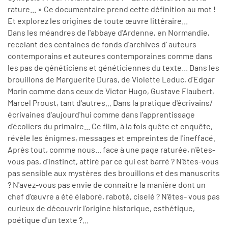
rature... » Ce documentaire prend cette définition au mot !
Et explorez les origines de toute œuvre littéraire...
Dans les méandres de l'abbaye d'Ardenne, en Normandie,
recelant des centaines de fonds d'archives d' auteurs
contemporains et auteures contemporaines comme dans
les pas de généticiens et généticiennes du texte... Dans les
brouillons de Marguerite Duras, de Violette Leduc, d'Edgar
Morin comme dans ceux de Victor Hugo, Gustave Flaubert,
Marcel Proust, tant d'autres... Dans la pratique d'écrivains/
écrivaines d'aujourd'hui comme dans l'apprentissage
d'écoliers du primaire... Ce film, à la fois quête et enquête,
révèle les énigmes, messages et empreintes de l'ineffacé.
Après tout, comme nous... face à une page raturée, n'êtes-
vous pas, d'instinct, attiré par ce qui est barré ? N'êtes-vous
pas sensible aux mystères des brouillons et des manuscrits
? N'avez-vous pas envie de connaître la manière dont un
chef d'œuvre a été élaboré, raboté, ciselé ? N'êtes- vous pas
curieux de découvrir l'origine historique, esthétique,
poétique d'un texte ?...