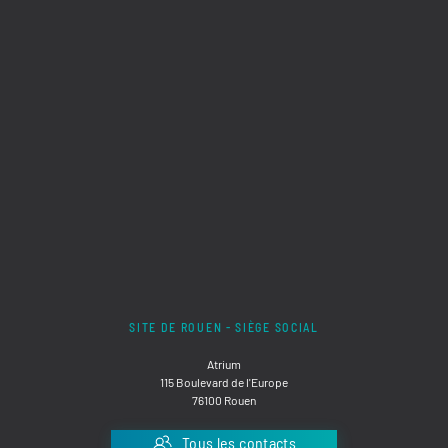
SITE DE ROUEN - SIÈGE SOCIAL
Atrium
115 Boulevard de l'Europe
76100 Rouen
Tous les contacts