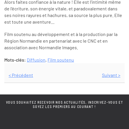
Alors faites confiance à la nature ! Elle est l'intimité même
de l'écriture, son énergie vitale, et paradoxalement dans
ses noires rayures et hachures, sa source la plus pure. Elle
est toute une aventure...
Film soutenu au développement et à la production par la
Région Normandie en partenariat avec le CNC et en
association avec Normandie Images.
Mots-clés:
Diffusion
,
Film soutenu
< Précédent
Suivant >
VOUS SOUHAITEZ RECEVOIR NOS ACTUALITÉS, INSCRIVEZ-VOUS ET
SOYEZ LES PREMIERS AU COURANT !