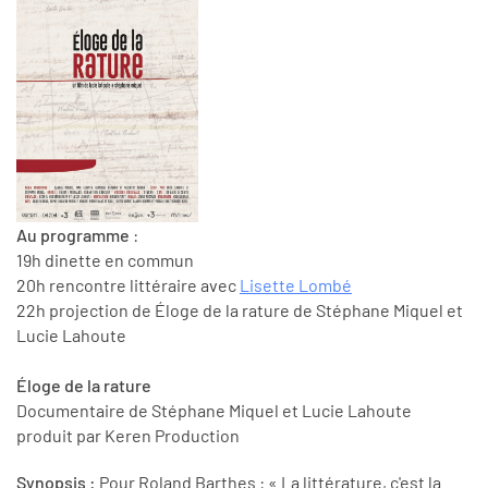
Au programme
:
19h dinette en commun
20h rencontre littéraire avec
Lisette Lombé
22h projection de Éloge de la rature de Stéphane Miquel et
Lucie Lahoute
Éloge de la rature
Documentaire de Stéphane Miquel et Lucie Lahoute
produit par Keren Production
Synopsis :
Pour Roland Barthes : « La littérature, c'est la