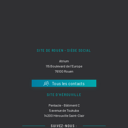
SITE DE ROUEN - SIÈGE SOCIAL
Atrium
115 Boulevard de l'Europe
76100 Rouen
Tous les contacts
SITE D'HÉROUVILLE
Pentacle - Bâtiment C
5 avenue de Tsukuba
14200 Hérouville Saint-Clair
SUIVEZ-NOUS :