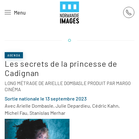
Panneau de gestion des cookies
Menu
Skip to main content
AGENDA
Les secrets de la princesse de
Cadignan
LONG MÉTRAGE DE ARIELLE DOMBASLE PRODUIT PAR MARGO
CINÉMA
Sortie nationale le 13 septembre 2023
Avec Arielle Dombasle, Julie Depardieu, Cédric Kahn,
Michel Fau, Stanislas Merhar