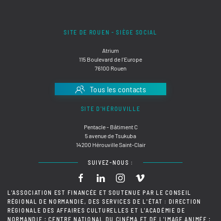
SITE DE ROUEN - SIÈGE SOCIAL
Atrium
115 Boulevard de l'Europe
76100 Rouen
Tous les contacts
SITE D'HÉROUVILLE
Pentacle - Bâtiment C
5 avenue de Tsukuba
14200 Hérouville Saint-Clair
SUIVEZ-NOUS :
L'ASSOCIATION EST FINANCÉE ET SOUTENUE PAR LE CONSEIL
RÉGIONAL DE NORMANDIE, DES SERVICES DE L'ÉTAT : DIRECTION
RÉGIONALE DES AFFAIRES CULTURELLES ET L'ACADÉMIE DE
NORMANDIE ; CENTRE NATIONAL DU CINÉMA ET DE L'IMAGE ANIMÉE ;