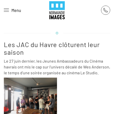
Panneau de gestion des cookies
Menu
Skip to main content
Les JAC du Havre clôturent leur
saison
Le 27 juin dernier, les Jeunes Ambassadeurs du Cinéma
havrais ont mis le cap sur l'univers décalé de Wes Anderson,
le temps d'une soirée organisée au cinéma Le Studio.