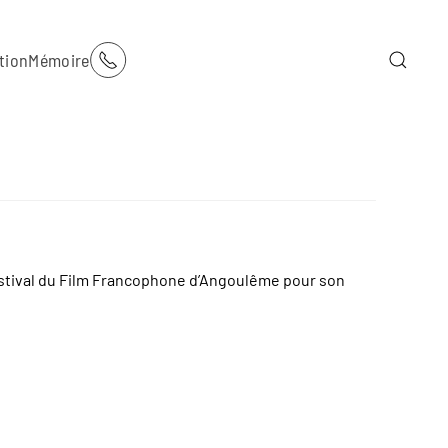
tion
Mémoire
 Festival du Film Francophone d’Angoulême pour son