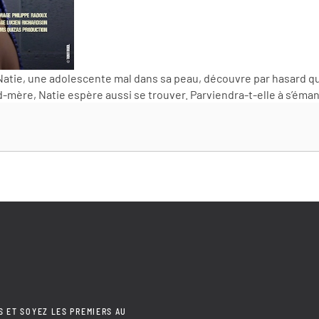
, Natie, une adolescente mal dans sa peau, découvre par hasard 
d-mère, Natie espère aussi se trouver. Parviendra-t-elle à s’éman
S ET SOYEZ LES PREMIERS AU