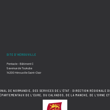
SITE D'HÉROUVILLE
Pentacle - Bâtiment C
5 avenue de Tsukuba
14200 Hérouville Saint-Clair
ONAL DE NORMANDIE, DES SERVICES DE L'ÉTAT : DIRECTION RÉGIONALE D
DÉPARTEMENTAUX DE L'EURE, DU CALVADOS, DE LA MANCHE, DE L'ORNE ET