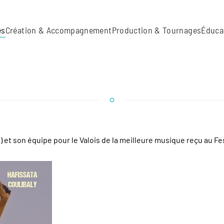
es
Création & Accompagnement
Production & Tournages
Éduca
le) et son équipe pour le Valois de la meilleure musique reçu au