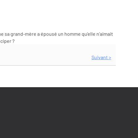
que sa grand-mère a épousé un homme qu’elle n’aimait
ciper ?
Suivant >