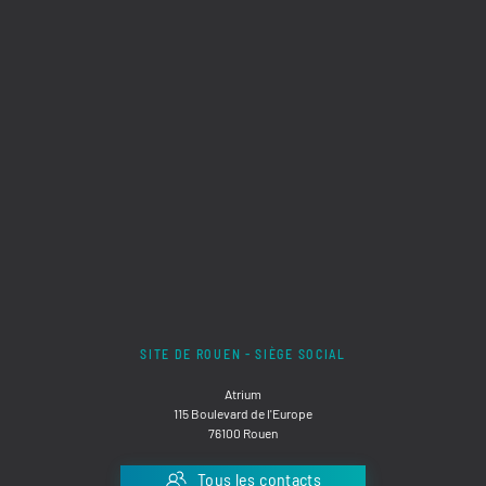
SITE DE ROUEN - SIÈGE SOCIAL
Atrium
115 Boulevard de l'Europe
76100 Rouen
Tous les contacts