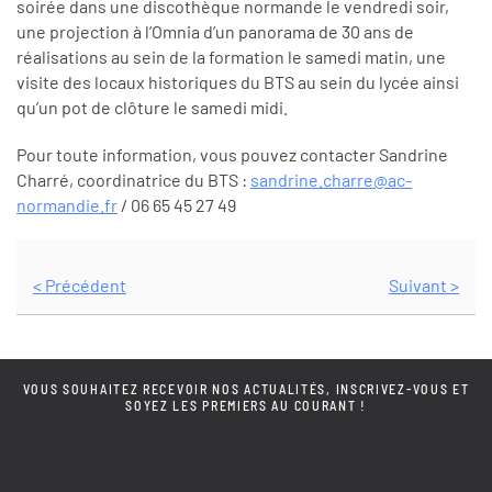
soirée dans une discothèque normande le vendredi soir,
une projection à l’Omnia d’un panorama de 30 ans de
réalisations au sein de la formation le samedi matin, une
visite des locaux historiques du BTS au sein du lycée ainsi
qu’un pot de clôture le samedi midi.
Pour toute information, vous pouvez contacter Sandrine
Charré, coordinatrice du BTS :
sandrine.charre@ac-
normandie.fr
/ 06 65 45 27 49
< Précédent
Suivant >
VOUS SOUHAITEZ RECEVOIR NOS ACTUALITÉS, INSCRIVEZ-VOUS ET
SOYEZ LES PREMIERS AU COURANT !