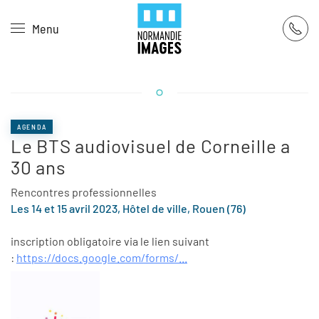
Panneau de gestion des cookies
Menu
Skip to main content
AGENDA
Le BTS audiovisuel de Corneille a
30 ans
Rencontres professionnelles
Les 14 et 15 avril 2023, Hôtel de ville, Rouen (76)
inscription obligatoire via le lien suivant
:
https://docs.google.com/forms/...