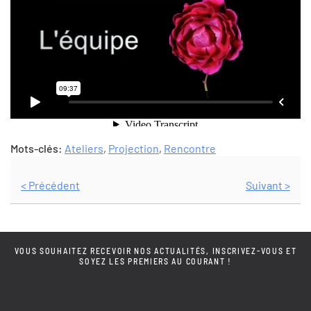
Mots-clés:
Ateliers
,
Projection
,
Rencontre
< Précédent
Suivant >
VOUS SOUHAITEZ RECEVOIR NOS ACTUALITÉS, INSCRIVEZ-VOUS ET
SOYEZ LES PREMIERS AU COURANT !