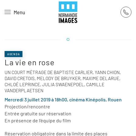
Panneau de gestion des cookies
Menu
Skip to main content
AGENDA
La vie en rose
UN COURT MÉTRAGE DE BAPTISTE CARLIER, YANN CHION,
DAVID CRETOIS, MELODY DE BRUYKER, MAXIME DELARUE,
CHLOÉ LEPRINCE, JULIA SWAENEPOEL, CAMILLE
VANDERPLAETSEN
Mercredi 3 juillet 2019 à 18h00, cinéma Kinépolis, Rouen
Projection/rencontre
Entrée gratuite sur réservation
En présence de l’équipe du film
Réservation obligatoire dans la limite des places