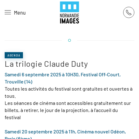
Panneau de gestion des cookies
Menu
Skip to main content
AGENDA
La trilogie Claude Duty
Samedi 6 septembre 2025 à 10H30, Festival Off-Court,
Trouville
(14)
Toutes les activités du festival sont gratuites et ouvertes à
tous.
Les séances de cinéma sont accessibles gratuitement sur
billets, à retirer, le jour de la projection, à l’accueil du
festival
Samedi
20 septembre 2025 à 11h, Cinéma nouvel Odéon,
Paris (6ème)