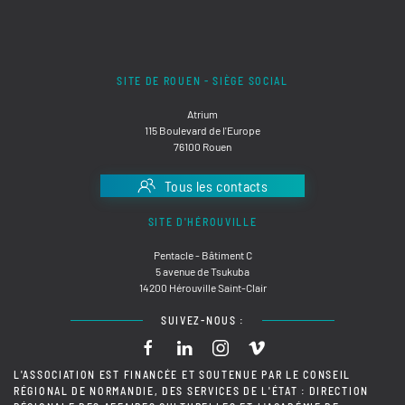
SITE DE ROUEN - SIÈGE SOCIAL
Atrium
115 Boulevard de l'Europe
76100 Rouen
Tous les contacts
SITE D'HÉROUVILLE
Pentacle - Bâtiment C
5 avenue de Tsukuba
14200 Hérouville Saint-Clair
SUIVEZ-NOUS :
L'ASSOCIATION EST FINANCÉE ET SOUTENUE PAR LE CONSEIL
RÉGIONAL DE NORMANDIE, DES SERVICES DE L'ÉTAT : DIRECTION