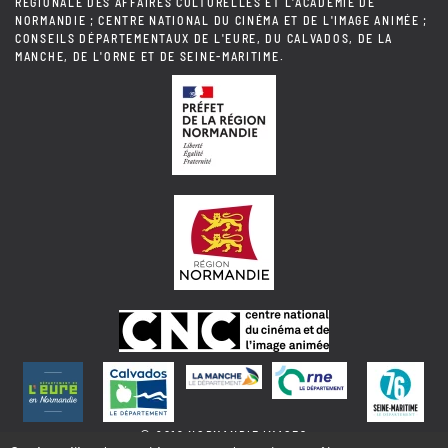
RÉGIONALE DES AFFAIRES CULTURELLES ET L'ACADÉMIE DE
NORMANDIE ; CENTRE NATIONAL DU CINÉMA ET DE L'IMAGE ANIMÉE ;
CONSEILS DÉPARTEMENTAUX DE L'EURE, DU CALVADOS, DE LA
MANCHE, DE L'ORNE ET DE SEINE-MARITIME.
© 2018 NORMANDIE IMAGES