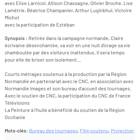
avec Elise Larnicol, Allison Chassagne, Olivier Broche, Lise
Lamétrie, Béatrice Champanier, Arthur Luginbhul, Victoire
Michot
avec la participation de Estéban
Synopsis :
Retirée dans la campagne normande, Claire
écrivaine désenchantée, va voir en une nuit d’orage sa vie
chamboulée par des visiteurs inattendus. Il sera temps
pour elle de briser son isolement…
Courts métrages soutenus à la production par la Région
Normandie en partenariat avec le CNC, en association avec
Normandie Images et son bureau d'accueil des tournages.
Avec le soutien de CNC, la participation du CNC de France
Télévisions
La Peinture à l'huile a bénéficié du soutien de la Région
Occitanie
Mots-clés:
Bureau des tournages
,
Film soutenu
,
Projection