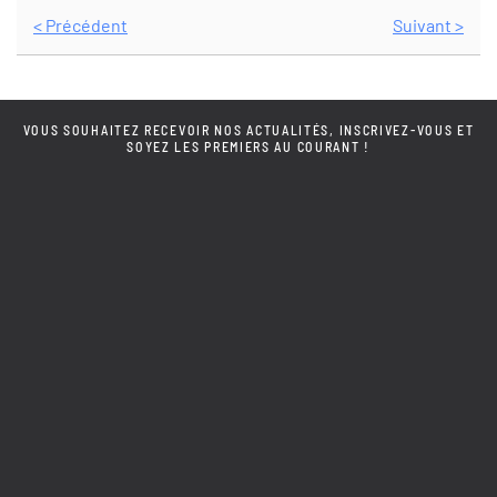
< Précédent
Suivant >
VOUS SOUHAITEZ RECEVOIR NOS ACTUALITÉS, INSCRIVEZ-VOUS ET
SOYEZ LES PREMIERS AU COURANT !