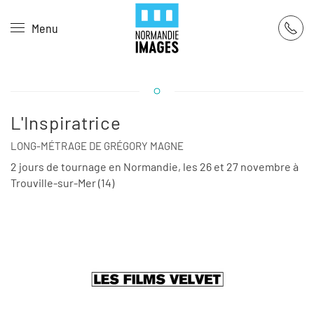
Panneau de gestion des cookies
Menu
Skip to main content
L'Inspiratrice
LONG-MÉTRAGE DE GRÉGORY MAGNE
2 jours de tournage en Normandie, les 26 et 27 novembre à
Trouville-sur-Mer (14)