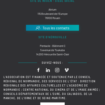
SITE DE ROUEN - SIÈGE SOCIAL
Atrium
115 Boulevard de l'Europe
76100 Rouen
Tous les contacts
SITE D'HÉROUVILLE
Pentacle - Bâtiment C
5 avenue de Tsukuba
14200 Hérouville Saint-Clair
SUIVEZ-NOUS :
L'ASSOCIATION EST FINANCÉE ET SOUTENUE PAR LE CONSEIL
RÉGIONAL DE NORMANDIE, DES SERVICES DE L'ÉTAT : DIRECTION
RÉGIONALE DES AFFAIRES CULTURELLES ET L'ACADÉMIE DE
NORMANDIE ; CENTRE NATIONAL DU CINÉMA ET DE L'IMAGE ANIMÉE ;
CONSEILS DÉPARTEMENTAUX DE L'EURE, DU CALVADOS, DE LA
MANCHE, DE L'ORNE ET DE SEINE-MARITIME.