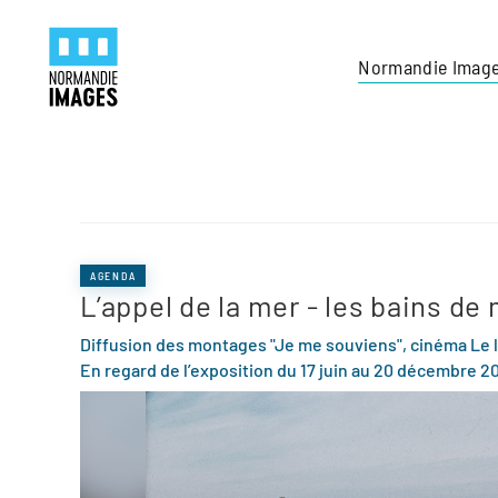
Panneau de gestion des cookies
Skip to main content
Normandie Imag
AGENDA
L’appel de la mer - les bains de
Diffusion des montages "Je me souviens", c
inéma Le 
En regard de l’exposition du 17 juin au 20 décembre 