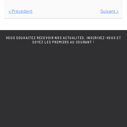
< Précédent
Suivant >
VOUS SOUHAITEZ RECEVOIR NOS ACTUALITÉS, INSCRIVEZ-VOUS ET
SOYEZ LES PREMIERS AU COURANT !