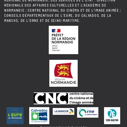
RÉGIONAL DE NORMANDIE, DES SERVICES DE L'ÉTAT : DIRECTION
RÉGIONALE DES AFFAIRES CULTURELLES ET L'ACADÉMIE DE
NORMANDIE ; CENTRE NATIONAL DU CINÉMA ET DE L'IMAGE ANIMÉE ;
CONSEILS DÉPARTEMENTAUX DE L'EURE, DU CALVADOS, DE LA
MANCHE, DE L'ORNE ET DE SEINE-MARITIME.