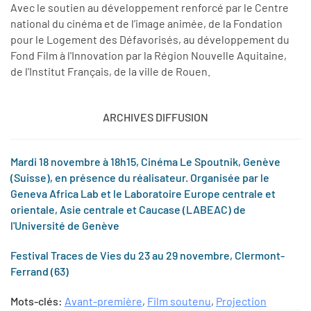
Avec le soutien au développement renforcé par le Centre
national du cinéma et de l’image animée, de la Fondation
pour le Logement des Défavorisés, au développement du
Fond Film à l'Innovation par la Région Nouvelle Aquitaine,
de l'Institut Français, de la ville de Rouen.
ARCHIVES DIFFUSION
Mardi 18 novembre à 18h15, Cinéma Le Spoutnik, Genève
(Suisse), en présence du réalisateur. Organisée par le
Geneva Africa Lab et le Laboratoire Europe centrale et
orientale, Asie centrale et Caucase (LABEAC) de
l'Université de Genève
Festival Traces de Vies du 23 au 29 novembre, Clermont-
Ferrand (63)
Mots-clés:
Avant-première
,
Film soutenu
,
Projection