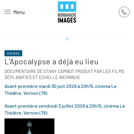
Panneau de gestion des cookies
Menu
Skip to main content
AGENDA
L'Apocalypse a déjà eu lieu
DOCUMENTAIRE DE STANY CAMBOT PRODUIT PAR LES FILMS
DÉPLANIFIÉS ET ECHELLE INCONNUE
Avant-première mardi 30 juin 2026 à 20h15, cinéma Le
Théâtre, Vernon (76)
Avant-première vendredi 3 juillet 2026 à 20h15, cinéma Le
Théâtre, Vernon (76)