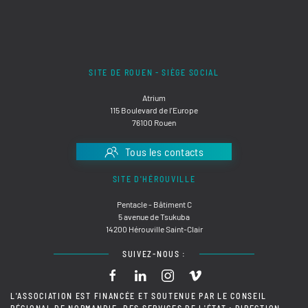
SITE DE ROUEN - SIÈGE SOCIAL
Atrium
115 Boulevard de l'Europe
76100 Rouen
Tous les contacts
SITE D'HÉROUVILLE
Pentacle - Bâtiment C
5 avenue de Tsukuba
14200 Hérouville Saint-Clair
SUIVEZ-NOUS :
L'ASSOCIATION EST FINANCÉE ET SOUTENUE PAR LE CONSEIL