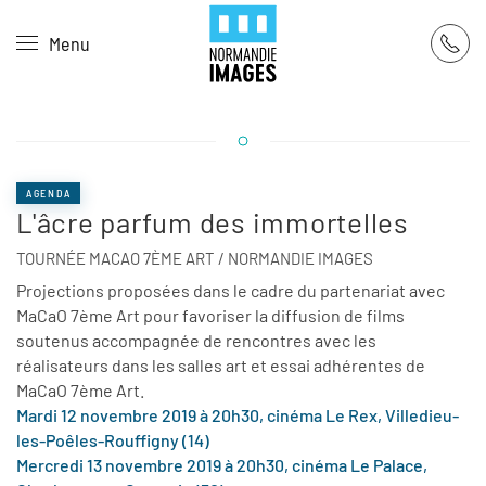
Panneau de gestion des cookies
Menu
Skip to main content
AGENDA
L'âcre parfum des immortelles
TOURNÉE MACAO 7ÈME ART / NORMANDIE IMAGES
Projections proposées dans le cadre du partenariat avec
MaCaO 7ème Art pour favoriser la diffusion de films
soutenus accompagnée de rencontres avec les
réalisateurs dans les salles art et essai adhérentes de
MaCaO 7ème Art.
Mardi 12 novembre 2019 à 20h30, cinéma Le Rex, Villedieu-
les-Poêles-Rouffigny (14)
Mercredi 13 novembre 2019 à 20h30, cinéma Le Palace,