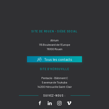
SITE DE ROUEN - SIÈGE SOCIAL
Atrium
115 Boulevard de l'Europe
76100 Rouen
Tous les contacts
SITE D'HÉROUVILLE
Pentacle - Bâtiment C
5 avenue de Tsukuba
14200 Hérouville Saint-Clair
SUIVEZ-NOUS :