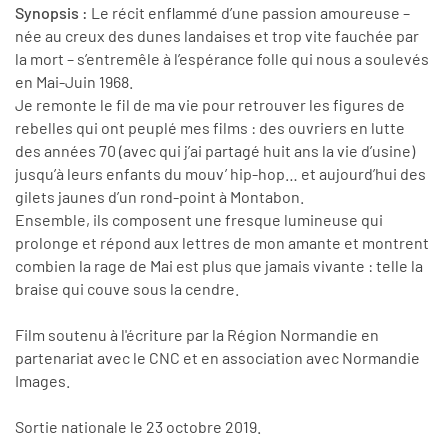
Synopsis :
Le récit enflammé d’une passion amoureuse –
née au creux des dunes landaises et trop vite fauchée par
la mort – s’entremêle à l’espérance folle qui nous a soulevés
en Mai-Juin 1968.
Je remonte le fil de ma vie pour retrouver les figures de
rebelles qui ont peuplé mes films : des ouvriers en lutte
des années 70 (avec qui j’ai partagé huit ans la vie d’usine)
jusqu’à leurs enfants du mouv’ hip-hop… et aujourd’hui des
gilets jaunes d’un rond-point à Montabon.
Ensemble, ils composent une fresque lumineuse qui
prolonge et répond aux lettres de mon amante et montrent
combien la rage de Mai est plus que jamais vivante : telle la
braise qui couve sous la cendre.
Film soutenu à l'écriture par la Région Normandie en
partenariat avec le CNC et en association avec Normandie
Images.
Sortie nationale le 23 octobre 2019.