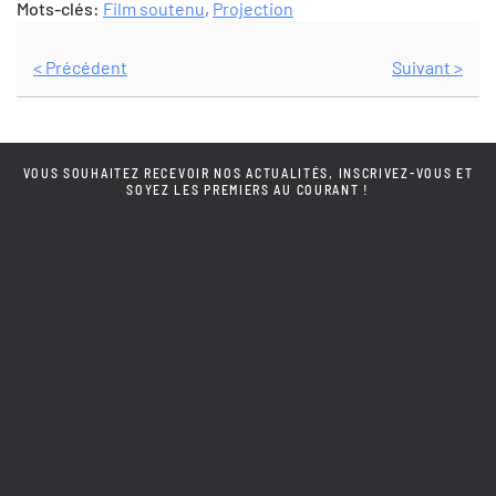
Mots-clés:
Film soutenu
,
Projection
< Précédent
Suivant >
VOUS SOUHAITEZ RECEVOIR NOS ACTUALITÉS, INSCRIVEZ-VOUS ET
SOYEZ LES PREMIERS AU COURANT !