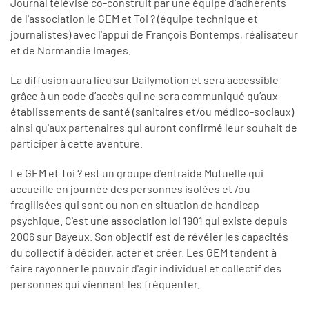
Journal télévisé co-construit par une équipe d'adhérents
de l'association le GEM et Toi ? (équipe technique et
journalistes) avec l'appui de François Bontemps, réalisateur
et de Normandie Images.
La diffusion aura lieu sur Dailymotion et sera accessible
grâce à un code d’accès qui ne sera communiqué qu’aux
établissements de santé (sanitaires et/ou médico-sociaux)
ainsi qu'aux partenaires qui auront confirmé leur souhait de
participer à cette aventure.
Le GEM et Toi ? est un groupe d'entraide Mutuelle qui
accueille en journée des personnes isolées et /ou
fragilisées qui sont ou non en situation de handicap
psychique. C'est une association loi 1901 qui existe depuis
2006 sur Bayeux. Son objectif est de révéler les capacités
du collectif à décider, acter et créer. Les GEM tendent à
faire rayonner le pouvoir d'agir individuel et collectif des
personnes qui viennent les fréquenter.