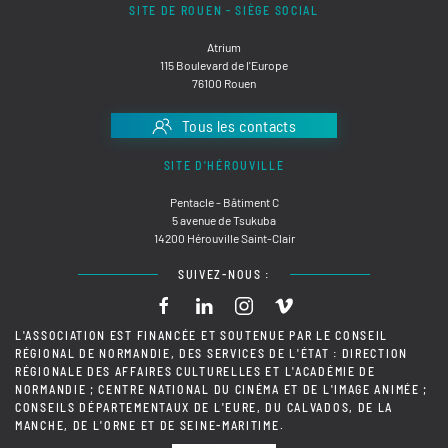
SITE DE ROUEN - SIÈGE SOCIAL
Atrium
115 Boulevard de l'Europe
76100 Rouen
Tous les contacts
SITE D'HÉROUVILLE
Pentacle - Bâtiment C
5 avenue de Tsukuba
14200 Hérouville Saint-Clair
SUIVEZ-NOUS :
L'ASSOCIATION EST FINANCÉE ET SOUTENUE PAR LE CONSEIL
RÉGIONAL DE NORMANDIE, DES SERVICES DE L'ÉTAT : DIRECTION
RÉGIONALE DES AFFAIRES CULTURELLES ET L'ACADÉMIE DE
NORMANDIE ; CENTRE NATIONAL DU CINÉMA ET DE L'IMAGE ANIMÉE ;
CONSEILS DÉPARTEMENTAUX DE L'EURE, DU CALVADOS, DE LA
MANCHE, DE L'ORNE ET DE SEINE-MARITIME.