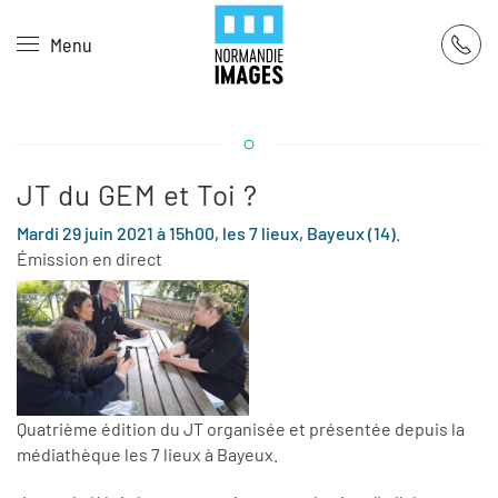
Panneau de gestion des cookies
Menu
Skip to main content
JT du GEM et Toi ?
Mardi 29 juin 2021 à 15h00, les 7 lieux, Bayeux (14)
.
Émission en direct
Quatrième édition du JT organisée et présentée depuis la
médiathèque les 7 lieux à Bayeux.