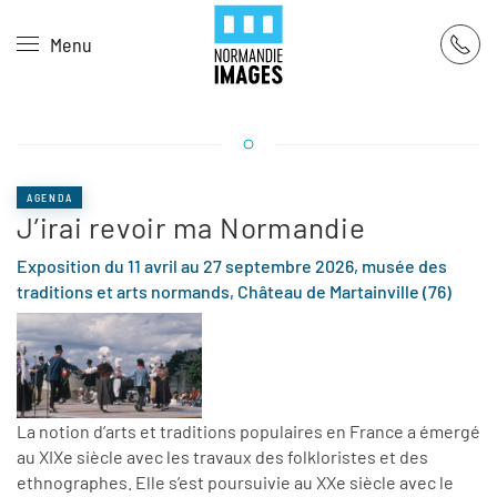
Panneau de gestion des cookies
Menu
Skip to main content
AGENDA
J’irai revoir ma Normandie
Exposition du 11 avril au 27 septembre 2026, musée des
traditions et arts normands, Château de Martainville (76)
La notion d’arts et traditions populaires en France a émergé
au XIXe siècle avec les travaux des folkloristes et des
ethnographes. Elle s’est poursuivie au XXe siècle avec le