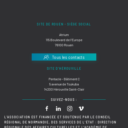
SITE DE ROUEN - SIÈGE SOCIAL
Atrium
115 Boulevard de l'Europe
76100 Rouen
Tous les contacts
SITE D'HÉROUVILLE
Pentacle - Bâtiment C
5 avenue de Tsukuba
14200 Hérouville Saint-Clair
SUIVEZ-NOUS :
L'ASSOCIATION EST FINANCÉE ET SOUTENUE PAR LE CONSEIL
RÉGIONAL DE NORMANDIE, DES SERVICES DE L'ÉTAT : DIRECTION
RÉGIONALE DES AFFAIRES CULTURELLES ET L'ACADÉMIE DE