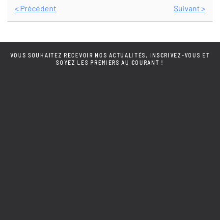
< Précédent
Suivant >
VOUS SOUHAITEZ RECEVOIR NOS ACTUALITÉS, INSCRIVEZ-VOUS ET
SOYEZ LES PREMIERS AU COURANT !