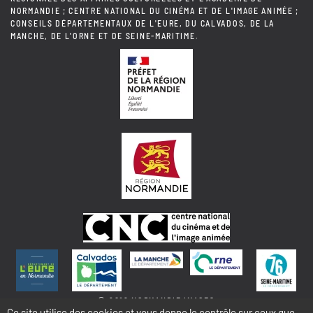
NORMANDIE ; CENTRE NATIONAL DU CINÉMA ET DE L'IMAGE ANIMÉE ;
CONSEILS DÉPARTEMENTAUX DE L'EURE, DU CALVADOS, DE LA
MANCHE, DE L'ORNE ET DE SEINE-MARITIME.
© 2018 NORMANDIE IMAGES
Ce site utilise des cookies et vous donne le contrôle sur ceux que