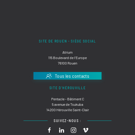
SITE DE ROUEN - SIÈGE SOCIAL
Atrium
115 Boulevard de l'Europe
76100 Rouen
Tous les contacts
SITE D'HÉROUVILLE
Pentacle - Bâtiment C
5 avenue de Tsukuba
14200 Hérouville Saint-Clair
SUIVEZ-NOUS :