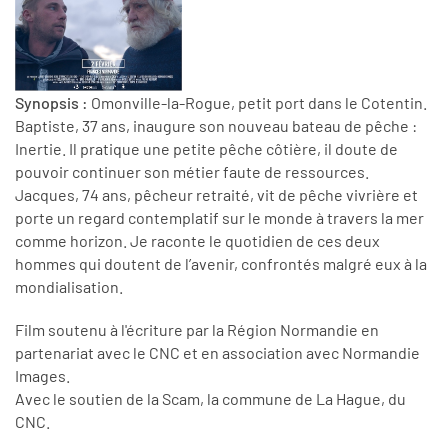
Synopsis :
Omonville-la-Rogue, petit port dans le Cotentin.
Baptiste, 37 ans, inaugure son nouveau bateau de pêche :
Inertie. Il pratique une petite pêche côtière, il doute de
pouvoir continuer son métier faute de ressources.
Jacques, 74 ans, pêcheur retraité, vit de pêche vivrière et
porte un regard contemplatif sur le monde à travers la mer
comme horizon. Je raconte le quotidien de ces deux
hommes qui doutent de l’avenir, confrontés malgré eux à la
mondialisation.
Film soutenu à l'écriture par la Région Normandie en
partenariat avec le CNC et en association avec Normandie
Images.
Avec le soutien de la Scam, la commune de La Hague, du
CNC.