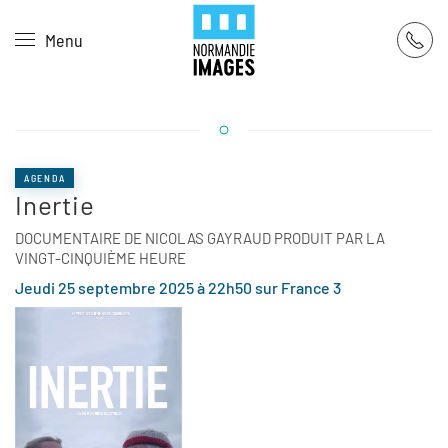
Panneau de gestion des cookies
Menu
Skip to main content
AGENDA
Inertie
DOCUMENTAIRE DE NICOLAS GAYRAUD PRODUIT PAR LA
VINGT-CINQUIÈME HEURE
Jeudi 25 septembre 2025 à 22h50 sur France 3