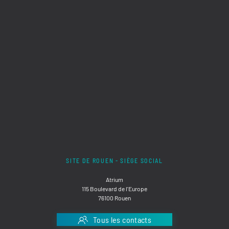
SITE DE ROUEN - SIÈGE SOCIAL
Atrium
115 Boulevard de l'Europe
76100 Rouen
Tous les contacts