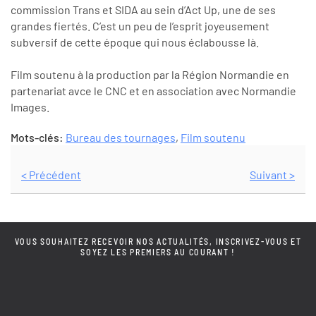
commission Trans et SIDA au sein d’Act Up, une de ses
grandes fiertés. C’est un peu de l’esprit joyeusement
subversif de cette époque qui nous éclabousse là.
Film soutenu à la production par la Région Normandie en
partenariat avce le CNC et en association avec Normandie
Images.
Mots-clés:
Bureau des tournages
,
Film soutenu
< Précédent
Suivant >
VOUS SOUHAITEZ RECEVOIR NOS ACTUALITÉS, INSCRIVEZ-VOUS ET
SOYEZ LES PREMIERS AU COURANT !