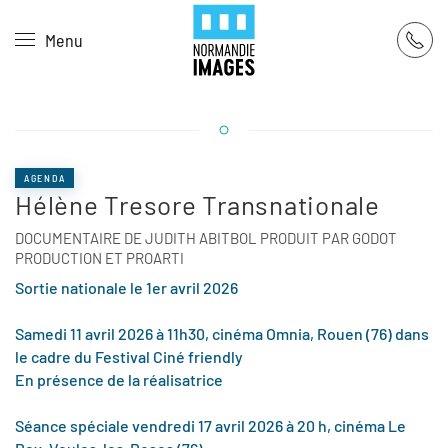
Panneau de gestion des cookies
Menu
Skip to main content
AGENDA
Hélène Tresore Transnationale
DOCUMENTAIRE DE JUDITH ABITBOL PRODUIT PAR GODOT
PRODUCTION ET PROARTI
Sortie nationale le 1er avril 2026
Samedi 11 avril 2026 à 11h30, cinéma Omnia, Rouen (76) dans
le cadre du Festival Ciné friendly
En présence de la réalisatrice
Séance spéciale vendredi 17 avril 2026 à 20 h, cinéma Le