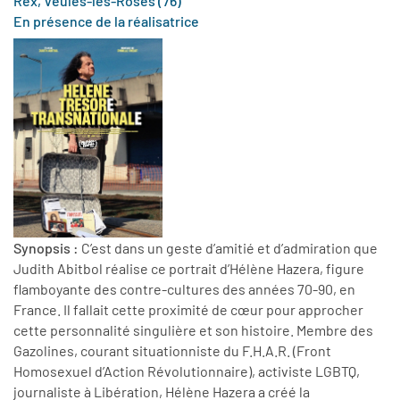
Rex, Veules-les-Roses (76)
En présence de la réalisatrice
Synopsis :
C’est dans un geste d’amitié et d’admiration que
Judith Abitbol réalise ce portrait d’Hélène Hazera, figure
flamboyante des contre-cultures des années 70-90, en
France. Il fallait cette proximité de cœur pour approcher
cette personnalité singulière et son histoire. Membre des
Gazolines, courant situationniste du F.H.A.R. (Front
Homosexuel d’Action Révolutionnaire), activiste LGBTQ,
journaliste à Libération, Hélène Hazera a créé la