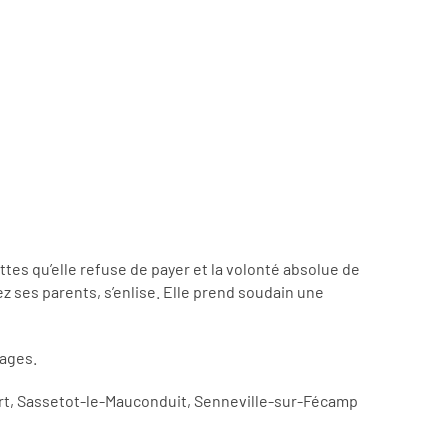
es qu’elle refuse de payer et la volonté absolue de
z ses parents, s’enlise. Elle prend soudain une
mages.
ort, Sassetot-le-Mauconduit, Senneville-sur-Fécamp