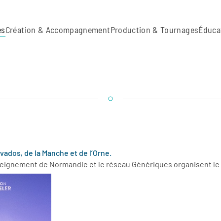
es
Création & Accompagnement
Production & Tournages
Éduca
vados, de la Manche et de l’Orne.
seignement de Normandie et le réseau Génériques organisent le 