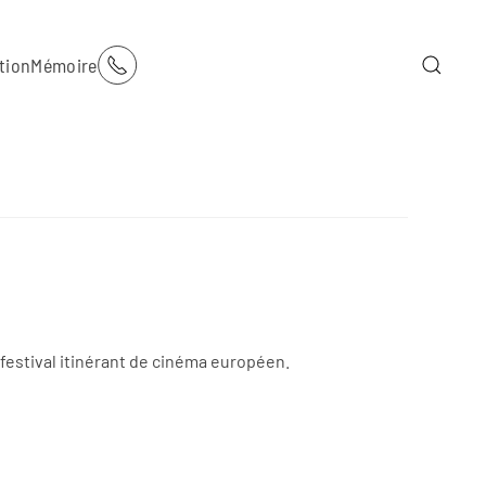
tion
Mémoire
festival itinérant de cinéma européen.