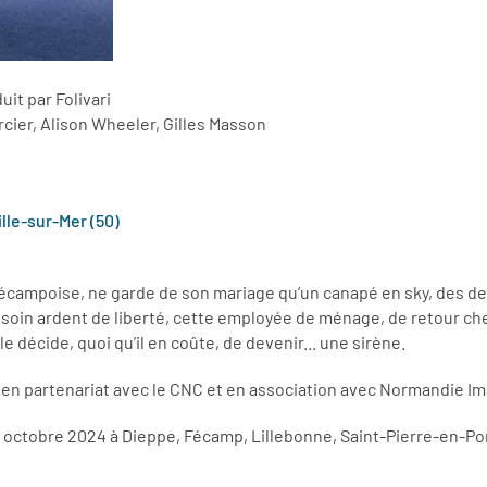
it par Folivari
cier, Alison Wheeler, Gilles Masson
ille-sur-Mer (50)
écampoise, ne garde de son mariage qu’un canapé en sky, des dett
esoin ardent de liberté, cette employée de ménage, de retour che
e décide, quoi qu’il en coûte, de devenir... une sirène.
 en partenariat avec le CNC et en association avec Normandie I
 octobre 2024 à Dieppe, Fécamp, Lillebonne, Saint-Pierre-en-P