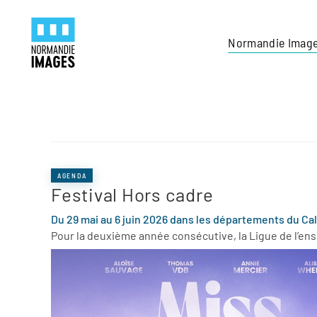
Panneau de gestion des cookies
Skip to main content
Normandie Imag
AGENDA
Festival Hors cadre
Du 29 mai au 6 juin 2026 dans les départements du Cal
Pour la deuxième année consécutive, la Ligue de l’en