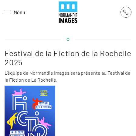
Panneau de gestion des cookies
Menu
Skip to main content
Festival de la Fiction de la Rochelle
2025
L'équipe de Normandie Images sera présente au Festival de
la Fiction de La Rochelle.