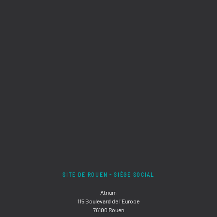
SITE DE ROUEN - SIÈGE SOCIAL
Atrium
115 Boulevard de l'Europe
76100 Rouen