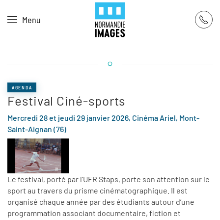
Panneau de gestion des cookies
Menu
Skip to main content
AGENDA
Festival Ciné-sports
Mercredi 28 et jeudi 29 janvier 2026, Cinéma Ariel, Mont-
Saint-Aignan (76)
Le festival, porté par l’UFR Staps, porte son attention sur le
sport au travers du prisme cinématographique. Il est
organisé chaque année par des étudiants autour d’une
programmation associant documentaire, fiction et