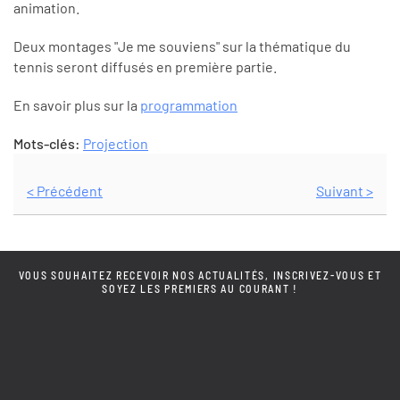
animation.
Deux montages "Je me souviens" sur la thématique du
tennis seront diffusés en première partie.
En savoir plus sur la
programmation
Mots-clés:
Projection
< Précédent
Suivant >
VOUS SOUHAITEZ RECEVOIR NOS ACTUALITÉS, INSCRIVEZ-VOUS ET
SOYEZ LES PREMIERS AU COURANT !