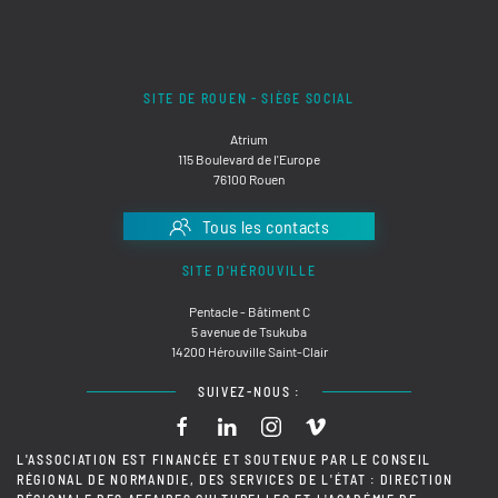
SITE DE ROUEN - SIÈGE SOCIAL
Atrium
115 Boulevard de l'Europe
76100 Rouen
Tous les contacts
SITE D'HÉROUVILLE
Pentacle - Bâtiment C
5 avenue de Tsukuba
14200 Hérouville Saint-Clair
SUIVEZ-NOUS :
L'ASSOCIATION EST FINANCÉE ET SOUTENUE PAR LE CONSEIL
RÉGIONAL DE NORMANDIE, DES SERVICES DE L'ÉTAT : DIRECTION