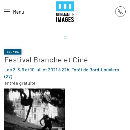
Panneau de gestion des cookies
Menu
Skip to main content
AGENDA
Festival Branche et Ciné
Les 2, 3, 9 et 10 juillet 2021 à 22h, Forêt de Bord-Louviers
(27)
entrée gratuite