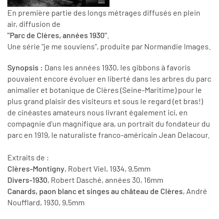
En première partie des longs métrages diffusés en plein
air, diffusion de
"Parc de Clères, années 1930"
.
Une série "je me souviens", produite par Normandie Images.
Synopsis :
Dans les années 1930, les gibbons à favoris
pouvaient encore évoluer en liberté dans les arbres du parc
animalier et botanique de Clères (Seine-Maritime) pour le
plus grand plaisir des visiteurs et sous le regard (et bras!)
de cinéastes amateurs nous livrant également ici, en
compagnie d'un magnifique ara, un portrait du fondateur du
parc en 1919, le naturaliste franco-américain Jean Delacour.
Extraits de :
Clères-Montigny
, Robert Viel, 1934, 9,5mm
Divers-1930
, Robert Dasché, années 30, 16mm
Canards, paon blanc et singes au château de Clères
, André
Noufflard, 1930, 9,5mm