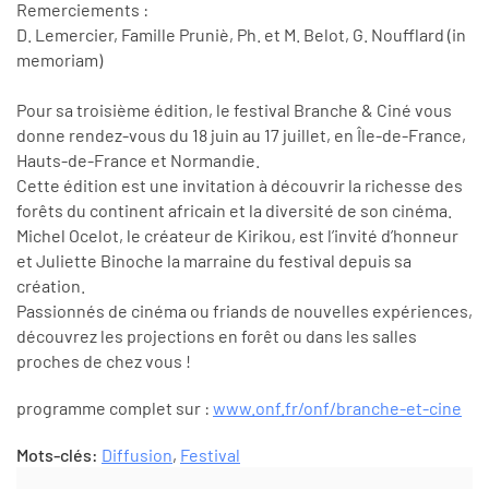
Remerciements :
D. Lemercier, Famille Pruniè, Ph. et M. Belot, G. Noufflard (in
memoriam)
Pour sa troisième édition, le festival Branche & Ciné vous
donne rendez-vous du 18 juin au 17 juillet, en Île-de-France,
Hauts-de-France et Normandie.
Cette édition est une invitation à découvrir la richesse des
forêts du continent africain et la diversité de son cinéma.
Michel Ocelot, le créateur de Kirikou, est l’invité d’honneur
et Juliette Binoche la marraine du festival depuis sa
création.
Passionnés de cinéma ou friands de nouvelles expériences,
découvrez les projections en forêt ou dans les salles
proches de chez vous !
programme complet sur :
www.onf.fr/onf/branche-et-cine
Mots-clés:
Diffusion
,
Festival