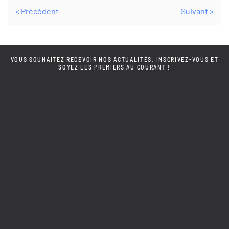
< Précédent
Suivant >
VOUS SOUHAITEZ RECEVOIR NOS ACTUALITÉS, INSCRIVEZ-VOUS ET
SOYEZ LES PREMIERS AU COURANT !