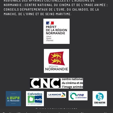
RÉGIONALE DES AFFAIRES CULTURELLES ET L'ACADÉMIE DE
NORMANDIE ; CENTRE NATIONAL DU CINÉMA ET DE L'IMAGE ANIMÉE ;
CONSEILS DÉPARTEMENTAUX DE L'EURE, DU CALVADOS, DE LA
MANCHE, DE L'ORNE ET DE SEINE-MARITIME.
© 2018 NORMANDIE IMAGES