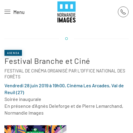
Panneau de gestion des cookies
Menu
Skip to main content
AGENDA
Festival Branche et Ciné
FESTIVAL DE CINÉMA ORGANISÉ PAR L’OFFICE NATIONAL DES
FORÊTS
Vendredi 28 juin 2019 à 19h00, Cinéma Les Arcades, Val de
Reuil (27)
Soirée inaugurale
En présence d'Agnès Deleforge et de Pierre Lemarchand,
Normandie Images