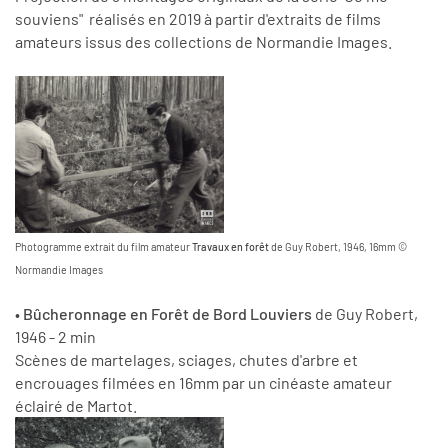
souviens" réalisés en 2019 à partir d'extraits de films
amateurs issus des collections de Normandie Images.
Photogramme extrait du film amateur
Travaux en forêt
de Guy Robert, 1946, 16mm ©
Normandie Images
•
Bûcheronnage en Forêt de Bord Louviers
de Guy Robert,
1946 - 2 min
Scènes de martelages, sciages, chutes d'arbre et
encrouages filmées en 16mm par un cinéaste amateur
éclairé de Martot.