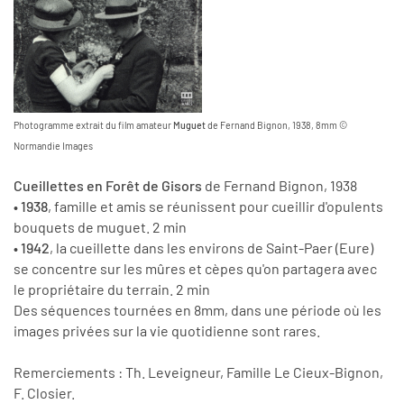
Photogramme extrait du film amateur
Muguet
de Fernand Bignon, 1938, 8mm ©
Normandie Images
Cueillettes en Forêt de Gisors
de Fernand Bignon, 1938
• 1938
, famille et amis se réunissent pour cueillir d'opulents
bouquets de muguet. 2 min
• 1942
, la cueillette dans les environs de Saint-Paer (Eure)
se concentre sur les mûres et cèpes qu'on partagera avec
le propriétaire du terrain. 2 min
Des séquences tournées en 8mm, dans une période où les
images privées sur la vie quotidienne sont rares.
Remerciements : Th. Leveigneur, Famille Le Cieux-Bignon,
F. Closier.