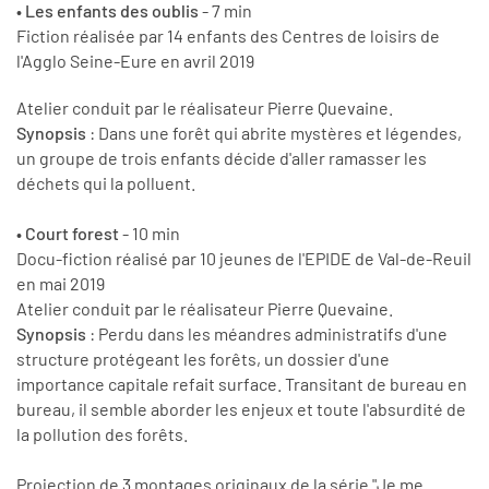
• Les enfants des oublis
- 7 min
Fiction réalisée par 14 enfants des Centres de loisirs de
l'Agglo Seine-Eure en avril 2019
Atelier conduit par le réalisateur Pierre Quevaine.
Synopsis
: Dans une forêt qui abrite mystères et légendes,
un groupe de trois enfants décide d'aller ramasser les
déchets qui la polluent.
• Court forest
- 10 min
Docu-fiction réalisé par 10 jeunes de l'EPIDE de Val-de-Reuil
en mai 2019
Atelier conduit par le réalisateur Pierre Quevaine.
Synopsis
: Perdu dans les méandres administratifs d'une
structure protégeant les forêts, un dossier d'une
importance capitale refait surface. Transitant de bureau en
bureau, il semble aborder les enjeux et toute l'absurdité de
la pollution des forêts.
Projection de 3 montages originaux de la série "Je me