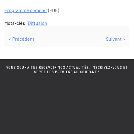
Programme complet
(PDF)
Mots-clés:
Diffusion
< Précédent
Suivant >
VOUS SOUHAITEZ RECEVOIR NOS ACTUALITÉS, INSCRIVEZ-VOUS ET
SOYEZ LES PREMIERS AU COURANT !