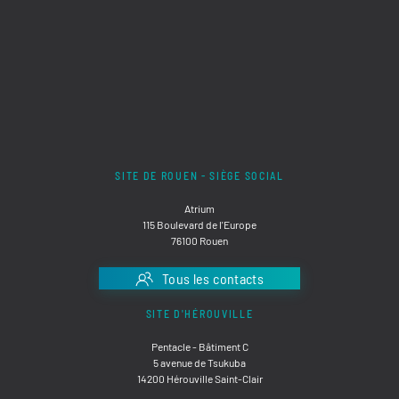
SITE DE ROUEN - SIÈGE SOCIAL
Atrium
115 Boulevard de l'Europe
76100 Rouen
Tous les contacts
SITE D'HÉROUVILLE
Pentacle - Bâtiment C
5 avenue de Tsukuba
14200 Hérouville Saint-Clair