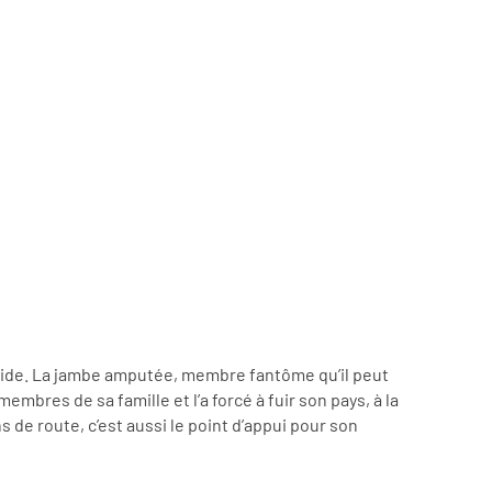
ide. La jambe amputée, membre fantôme qu’il peut
membres de sa famille et l’a forcé à fuir son pays, à la
 de route, c’est aussi le point d’appui pour son