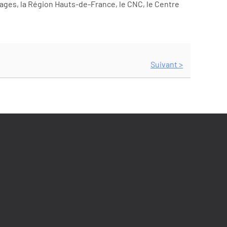
ages, la Région Hauts-de-France, le CNC, le Centre
Suivant >