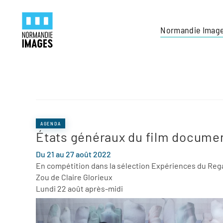
Panneau de gestion des cookies
Skip to main content
Normandie Imag
AGENDA
États généraux du film documen
Du 21 au 27 août 2022
En compétition dans la sélection Expériences du Reg
Zou de Claire Glorieux
Lundi 22 août après-midi