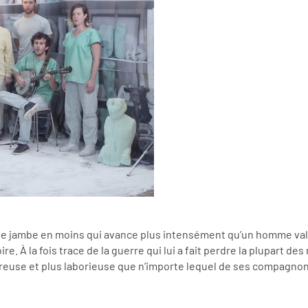
e jambe en moins qui avance plus intensément qu’un homme val
e. À la fois trace de la guerre qui lui a fait perdre la plupart des 
ureuse et plus laborieuse que n’importe lequel de ses compagnons