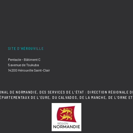
SITE D'HÉROUVILLE
Pentacle - Bâtiment C
5 avenue de Tsukuba
14200 Hérouville Saint-Clair
ONAL DE NORMANDIE, DES SERVICES DE L'ÉTAT : DIRECTION RÉGIONALE D
DÉPARTEMENTAUX DE L'EURE, DU CALVADOS, DE LA MANCHE, DE L'ORNE ET