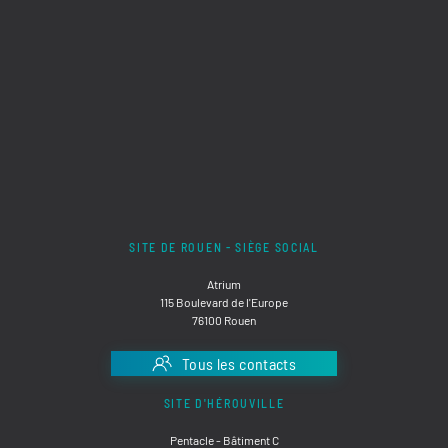
SITE DE ROUEN - SIÈGE SOCIAL
Atrium
115 Boulevard de l'Europe
76100 Rouen
Tous les contacts
SITE D'HÉROUVILLE
Pentacle - Bâtiment C