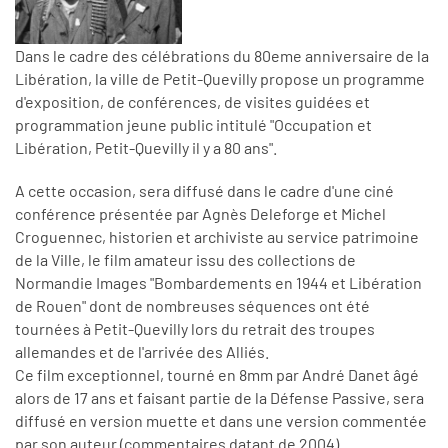
Dans le cadre des célébrations du 80eme anniversaire de la
Libération, la ville de Petit-Quevilly propose un programme
d'exposition, de conférences, de visites guidées et
programmation jeune public intitulé "Occupation et
Libération, Petit-Quevilly il y a 80 ans".
A cette occasion, sera diffusé dans le cadre d'une ciné
conférence présentée par Agnès Deleforge et Michel
Croguennec, historien et archiviste au service patrimoine
de la Ville, le film amateur issu des collections de
Normandie Images "Bombardements en 1944 et Libération
de Rouen" dont de nombreuses séquences ont été
tournées à Petit-Quevilly lors du retrait des troupes
allemandes et de l'arrivée des Alliés.
Ce film exceptionnel, tourné en 8mm par André Danet âgé
alors de 17 ans et faisant partie de la Défense Passive, sera
diffusé en version muette et dans une version commentée
par son auteur (commentaires datant de 2004).