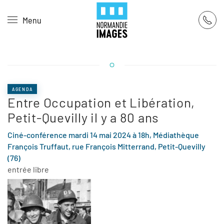
Panneau de gestion des cookies
Menu
Skip to main content
AGENDA
Entre Occupation et Libération,
Petit-Quevilly il y a 80 ans
Ciné-conférence mardi 14 mai 2024 à 18h, Médiathèque
François Truffaut, rue François Mitterrand, Petit-Quevilly
(76)
entrée libre