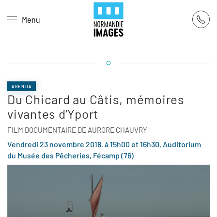
Panneau de gestion des cookies
Menu
Skip to main content
AGENDA
Du Chicard au Câtis, mémoires
vivantes d'Yport
FILM DOCUMENTAIRE DE AURORE CHAUVRY
Vendredi 23 novembre 2018, à 15h00 et 16h30, Auditorium
du Musée des Pêcheries, Fécamp (76)