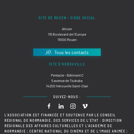
SITE DE ROUEN - SIÈGE SOCIAL
Atrium
115 Boulevard de l'Europe
76100 Rouen
Tous les contacts
SITE D'HÉROUVILLE
Pentacle - Bâtiment C
5 avenue de Tsukuba
14200 Hérouville Saint-Clair
SUIVEZ-NOUS :
L'ASSOCIATION EST FINANCÉE ET SOUTENUE PAR LE CONSEIL
RÉGIONAL DE NORMANDIE, DES SERVICES DE L'ÉTAT : DIRECTION
RÉGIONALE DES AFFAIRES CULTURELLES ET L'ACADÉMIE DE
NORMANDIE ; CENTRE NATIONAL DU CINÉMA ET DE L'IMAGE ANIMÉE ;