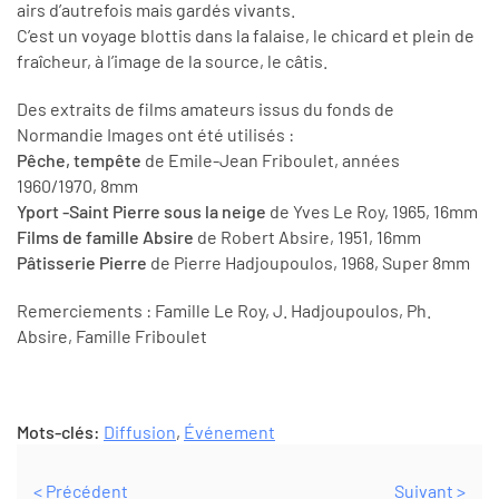
airs d’autrefois mais gardés vivants.
C’est un voyage blottis dans la falaise, le chicard et plein de
fraîcheur, à l’image de la source, le câtis.
Des extraits de films amateurs issus du fonds de
Normandie Images ont été utilisés :
Pêche, tempête
de Emile-Jean Friboulet, années
1960/1970, 8mm
Yport -Saint Pierre sous la neige
de Yves Le Roy, 1965, 16mm
Films de famille Absire
de Robert Absire, 1951, 16mm
Pâtisserie Pierre
de Pierre Hadjoupoulos, 1968, Super 8mm
Remerciements : Famille Le Roy, J. Hadjoupoulos, Ph.
Absire, Famille Friboulet
Mots-clés:
Diffusion
,
Événement
< Précédent
Suivant >