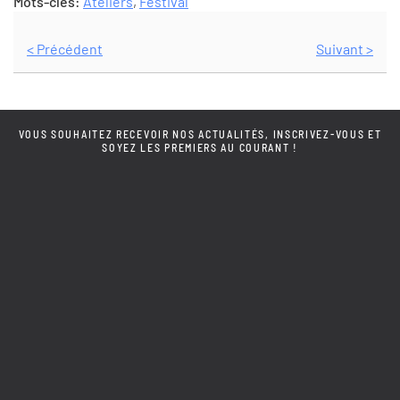
Mots-clés:
Ateliers
,
Festival
< Précédent
Suivant >
VOUS SOUHAITEZ RECEVOIR NOS ACTUALITÉS, INSCRIVEZ-VOUS ET
SOYEZ LES PREMIERS AU COURANT !