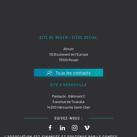
SITE DE ROUEN - SIÈGE SOCIAL
Atrium
115 Boulevard de l'Europe
76100 Rouen
Tous les contacts
SITE D'HÉROUVILLE
Pentacle - Bâtiment C
5 avenue de Tsukuba
14200 Hérouville Saint-Clair
SUIVEZ-NOUS :
L'ASSOCIATION EST FINANCÉE ET SOUTENUE PAR LE CONSEIL