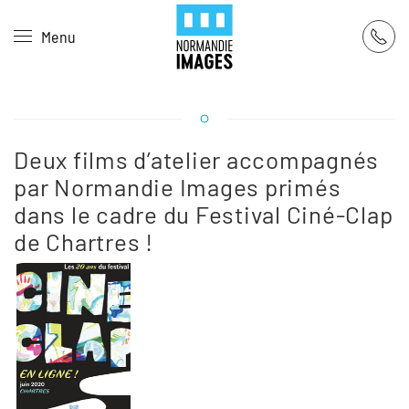
Panneau de gestion des cookies
Menu
Skip to main content
Deux films d’atelier accompagnés
par Normandie Images primés
dans le cadre du Festival Ciné-Clap
de Chartres !