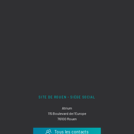
SITE DE ROUEN - SIÈGE SOCIAL
Atrium
115 Boulevard de l'Europe
76100 Rouen
Tous les contacts