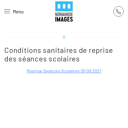
Panneau de gestion des cookies
Menu
Skip to main content
Conditions sanitaires de reprise
des séances scolaires
Reprise Seances Scolaires 30 09 2021