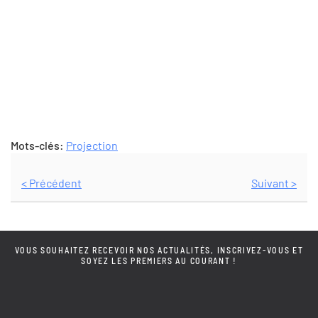
Mots-clés:
Projection
< Précédent
Suivant >
VOUS SOUHAITEZ RECEVOIR NOS ACTUALITÉS, INSCRIVEZ-VOUS ET
SOYEZ LES PREMIERS AU COURANT !