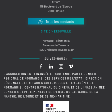
Atrium
115 Boulevard de l'Europe
76100 Rouen
Tous les contacts
SITE D'HÉROUVILLE
Pentacle - Bâtiment C
5 avenue de Tsukuba
14200 Hérouville Saint-Clair
SUIVEZ-NOUS :
L'ASSOCIATION EST FINANCÉE ET SOUTENUE PAR LE CONSEIL
RÉGIONAL DE NORMANDIE, DES SERVICES DE L'ÉTAT : DIRECTION
RÉGIONALE DES AFFAIRES CULTURELLES ET L'ACADÉMIE DE
NORMANDIE ; CENTRE NATIONAL DU CINÉMA ET DE L'IMAGE ANIMÉE ;
CONSEILS DÉPARTEMENTAUX DE L'EURE, DU CALVADOS, DE LA
MANCHE, DE L'ORNE ET DE SEINE-MARITIME.