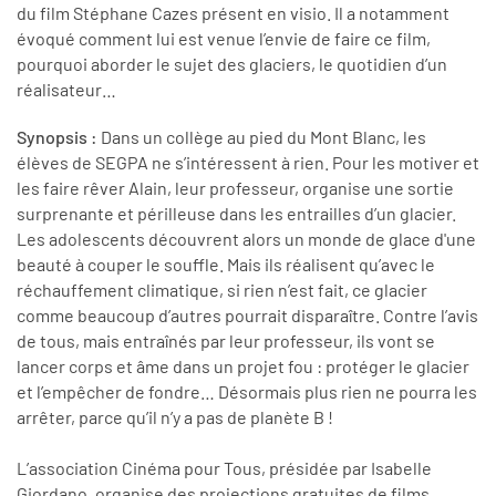
du film Stéphane Cazes présent en visio. Il a notamment
évoqué comment lui est venue l’envie de faire ce film,
pourquoi aborder le sujet des glaciers, le quotidien d’un
réalisateur…
Synopsis :
Dans un collège au pied du Mont Blanc, les
élèves de SEGPA ne s’intéressent à rien. Pour les motiver et
les faire rêver Alain, leur professeur, organise une sortie
surprenante et périlleuse dans les entrailles d’un glacier.
Les adolescents découvrent alors un monde de glace d'une
beauté à couper le souffle. Mais ils réalisent qu’avec le
réchauffement climatique, si rien n’est fait, ce glacier
comme beaucoup d’autres pourrait disparaître. Contre l’avis
de tous, mais entraînés par leur professeur, ils vont se
lancer corps et âme dans un projet fou : protéger le glacier
et l’empêcher de fondre… Désormais plus rien ne pourra les
arrêter, parce qu’il n’y a pas de planète B !
L’association Cinéma pour Tous, présidée par Isabelle
Giordano, organise des projections gratuites de films