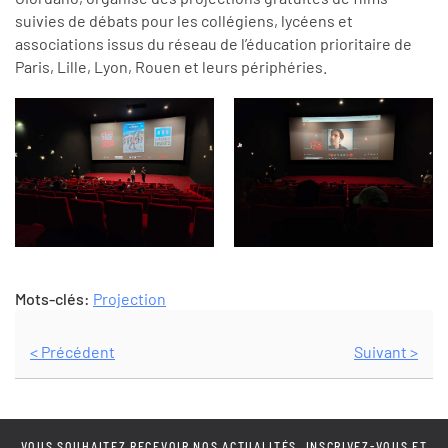
suivies de débats pour les collégiens, lycéens et
associations issus du réseau de l’éducation prioritaire de
Paris, Lille, Lyon, Rouen et leurs périphéries.
Mots-clés:
Projection
< Précédent
Suivant >
VOUS SOUHAITEZ RECEVOIR NOS ACTUALITÉS, INSCRIVEZ-VOUS ET