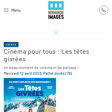
Panneau de gestion des cookies
Menu
Skip to main content
AGENDA
Cinéma pour tous : Les têtes
givrées
Un beau moment de cinéma et de partage !
Mercredi 12 avril 2023, Pathé docks (76)