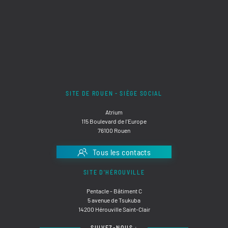
SITE DE ROUEN - SIÈGE SOCIAL
Atrium
115 Boulevard de l'Europe
76100 Rouen
Tous les contacts
SITE D'HÉROUVILLE
Pentacle - Bâtiment C
5 avenue de Tsukuba
14200 Hérouville Saint-Clair
SUIVEZ-NOUS :