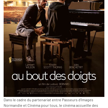
Dans le cadre du partenariat entre Passeurs d’Images
Normandie et Cinéma pour tous, le cinéma accueille des