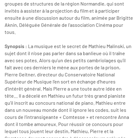
groupes de structures de la région Normandie, qui sont
invités à assister à la projection du film et à participer
ensuite à une discussion autour du film, animée par Brigitte
Aknin, Déléguée Générale de l’association Cinéma pour
tous.
Synopsis :
La musique est le secret de Mathieu Malinski, un
sujet dont il n’ose pas parler dans sa banlieue où il traîne
avec ses potes. Alors qu’un des petits cambriolages qu’il
fait avec ces derniers le mène aux portes de la prison,
Pierre Geitner, directeur du Conservatoire National
Supérieur de Musique l’en sort en échange d’heures
d’intérêt général. Mais Pierre a une toute autre idée en
tête… Il a décelé en Mathieu un futur très grand pianiste
qu’il inscrit au concours national de piano. Mathieu entre
dans un nouveau monde dont il ignore les codes, suit les
cours de l’intransigeante « Comtesse » et rencontre Anna
dont il tombe amoureux. Pour réussir ce concours pour
lequel tous jouent leur destin, Mathieu, Pierre et la