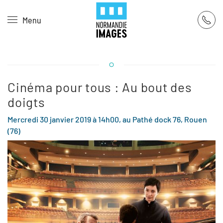
Panneau de gestion des cookies
Menu
Skip to main content
Cinéma pour tous : Au bout des
doigts
Mercredi 30 janvier 2019 à 14h00, au Pathé dock 76, Rouen
(76)