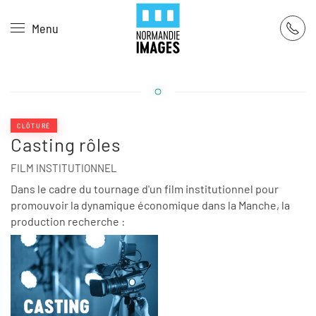
Panneau de gestion des cookies
Menu
Skip to main content
CLÔTURÉ
Casting rôles
FILM INSTITUTIONNEL
Dans le cadre du tournage d'un film institutionnel pour
promouvoir la dynamique économique dans la Manche, la
production recherche :