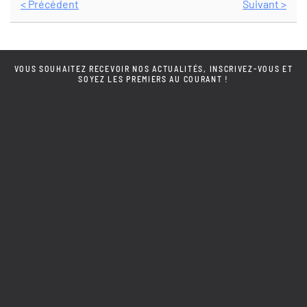
< Précédent
Suivant >
VOUS SOUHAITEZ RECEVOIR NOS ACTUALITÉS, INSCRIVEZ-VOUS ET
SOYEZ LES PREMIERS AU COURANT !