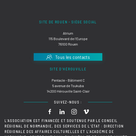
SITE DE ROUEN - SIÈGE SOCIAL
Atrium
115 Boulevard de l'Europe
76100 Rouen
Tous les contacts
SITE D'HÉROUVILLE
Pentacle - Bâtiment C
5 avenue de Tsukuba
14200 Hérouville Saint-Clair
SUIVEZ-NOUS :
L'ASSOCIATION EST FINANCÉE ET SOUTENUE PAR LE CONSEIL
RÉGIONAL DE NORMANDIE, DES SERVICES DE L'ÉTAT : DIRECTION
RÉGIONALE DES AFFAIRES CULTURELLES ET L'ACADÉMIE DE