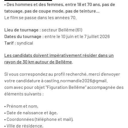
•
Des hommes et des femmes, entre 18 et 70 ans, pas de
tatouage, pas de coupe mode, pas de teinture...
Le film se passe dans les années 70.
Lieu de tournage
: secteur Bellême (61)
Dates du tournage
: entre le 10 juin et le 7 juillet 2026
Tarif
: syndical
Les candidats doivent impérativement résider dans un
rayon de 30 km autour de Bellême
.
Si vous correspondez au profil recherché, merci d’envoyer
votre candidature à casting.normandie2026@gmail.
com avec pour objet "Figuration Bellême" accompagnée des
éléments suivants :
• Prénom et nom,
• Date de naissance et âge,
• Coordonnées (téléphone et mail),
• Ville de résidence,