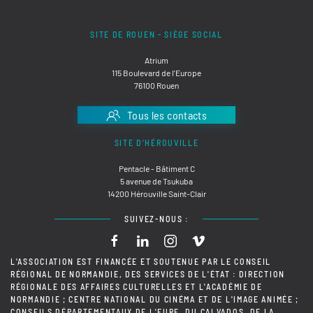
SITE DE ROUEN - SIÈGE SOCIAL
Atrium
115 Boulevard de l'Europe
76100 Rouen
Tous les contacts
SITE D'HÉROUVILLE
Pentacle - Bâtiment C
5 avenue de Tsukuba
14200 Hérouville Saint-Clair
SUIVEZ-NOUS :
L'ASSOCIATION EST FINANCÉE ET SOUTENUE PAR LE CONSEIL
RÉGIONAL DE NORMANDIE, DES SERVICES DE L'ÉTAT : DIRECTION
RÉGIONALE DES AFFAIRES CULTURELLES ET L'ACADÉMIE DE
NORMANDIE ; CENTRE NATIONAL DU CINÉMA ET DE L'IMAGE ANIMÉE ;
CONSEILS DÉPARTEMENTAUX DE L'EURE, DU CALVADOS, DE LA