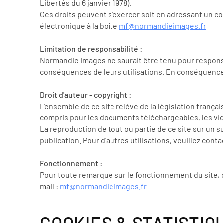
Libertés du 6 janvier 1978).
Ces droits peuvent s’exercer soit en adressant un co
électronique à la boîte
mf@normandieimages.fr
Limitation de responsabilité :
Normandie Images ne saurait être tenu pour responsa
conséquences de leurs utilisations. En conséquence, 
Droit d'auteur - copyright :
L'ensemble de ce site relève de la législation français
compris pour les documents téléchargeables, les vi
La reproduction de tout ou partie de ce site sur un s
publication. Pour d'autres utilisations, veuillez cont
Fonctionnement :
Pour toute remarque sur le fonctionnement du site,
mail :
mf@normandieimages.fr
COOKIES & STATISTIQ