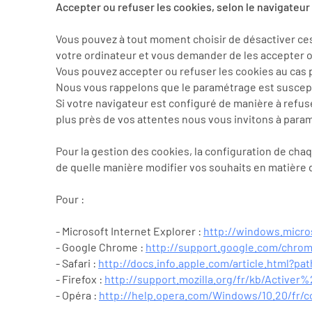
Accepter ou refuser les cookies, selon le navigateur 
Vous pouvez à tout moment choisir de désactiver ce
votre ordinateur et vous demander de les accepter o
Vous pouvez accepter ou refuser les cookies au cas 
Nous vous rappelons que le paramétrage est suscepti
Si votre navigateur est configuré de manière à refus
plus près de vos attentes nous vous invitons à param
Pour la gestion des cookies, la configuration de chaq
de quelle manière modifier vos souhaits en matière 
Pour :
- Microsoft Internet Explorer :
http://windows.micro
- Google Chrome :
http://support.google.com/chro
- Safari :
http://docs.info.apple.com/article.html?pat
- Firefox :
http://support.mozilla.org/fr/kb/Acti
- Opéra :
http://help.opera.com/Windows/10.20/fr/c