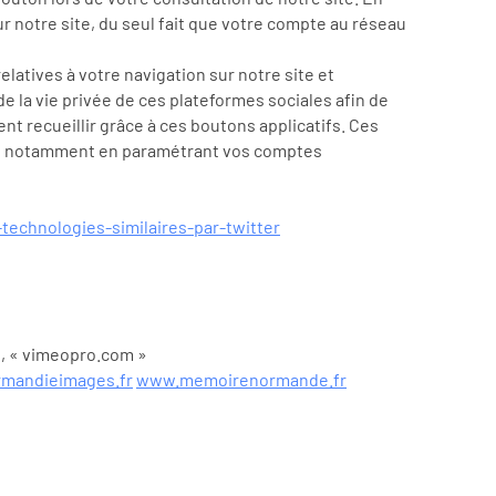
r notre site, du seul fait que votre compte au réseau
latives à votre navigation sur notre site et
e la vie privée de ces plateformes sociales afin de
nt recueillir grâce à ces boutons applicatifs. Ces
es, notamment en paramétrant vos comptes
-technologies-similaires-par-twitter
», « vimeopro.com »
rmandieimages.fr
www.memoirenormande.fr