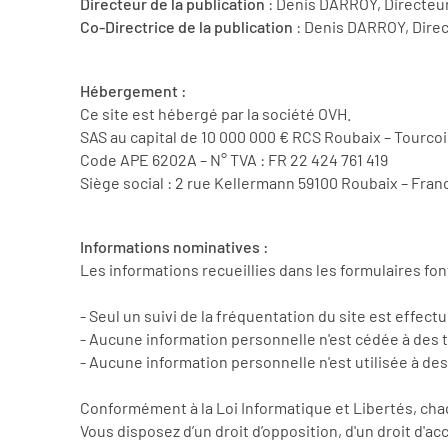
Directeur de la publication
: Denis DARROY, Directeu
Co-Directrice de la publication
: Denis DARROY, Dire
Hébergement :
Ce site est hébergé par la société OVH.
SAS au capital de 10 000 000 € RCS Roubaix – Tourco
Code APE 6202A – N° TVA : FR 22 424 761 419
Siège social : 2 rue Kellermann 59100 Roubaix – Fran
Informations nominatives :
Les informations recueillies dans les formulaires fo
- Seul un suivi de la fréquentation du site est effectu
- Aucune information personnelle n'est cédée à des t
- Aucune information personnelle n'est utilisée à de
Conformément à la Loi Informatique et Libertés, ch
Vous disposez d’un droit d’opposition, d'un droit d'a