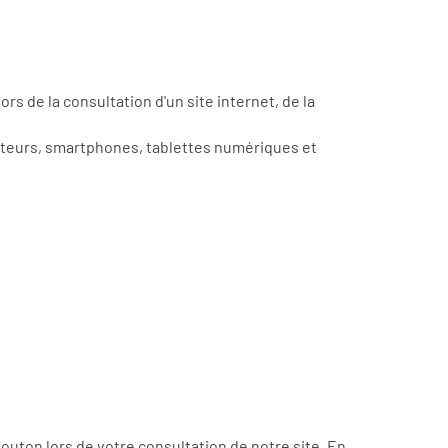
s de la consultation d'un site internet, de la
inateurs, smartphones, tablettes numériques et
outon lors de votre consultation de notre site. En