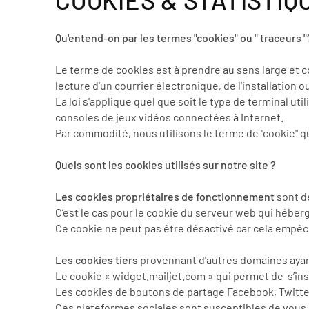
Qu'entend-on par les termes "cookies" ou " traceurs "
Le terme de cookies est à prendre au sens large et co
lecture d'un courrier électronique, de l'installation ou
La loi s'applique quel que soit le type de terminal 
consoles de jeux vidéos connectées à Internet.
Par commodité, nous utilisons le terme de "cookie" q
Quels sont les cookies utilisés sur notre site ?
Les cookies propriétaires de fonctionnement
sont dé
C’est le cas pour le cookie du serveur web qui héb
Ce cookie ne peut pas être désactivé car cela empêc
Les cookies tiers
provennant d'autres domaines ayan
Le cookie « widget.mailjet.com » qui permet de s’ins
Les cookies de boutons de partage Facebook, Twitte
Ces plateformes sociales sont susceptibles de vous i