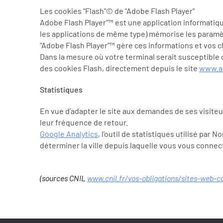
Les cookies "Flash"© de "Adobe Flash Player"
Adobe Flash Player"™ est une application informatiq
les applications de même type) mémorise les paramètr
"Adobe Flash Player"™ gère ces informations et vos cho
Dans la mesure où votre terminal serait susceptible 
des cookies Flash, directement depuis le site
www.a
Statistiques
En vue d’adapter le site aux demandes de ses visiteur
leur fréquence de retour.
Google Analytics
, l'outil de statistiques utilisé pa
déterminer la ville depuis laquelle vous vous connec
(sources CNIL
www.cnil.fr/vos-obligations/sites-web-c