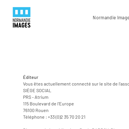
Panneau de gestion des cookies
Skip to main content
Normandie Imag
Éditeur
Vous êtes actuellement connecté sur le site de l'as
SIÈGE SOCIAL
PRS - Atrium
115 Boulevard de l'Europe
76100 Rouen
Téléphone : +33 (0)2 35 70 20 21