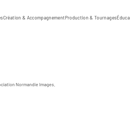
es
Création & Accompagnement
Production & Tournages
Éduca
sociation Normandie Images.