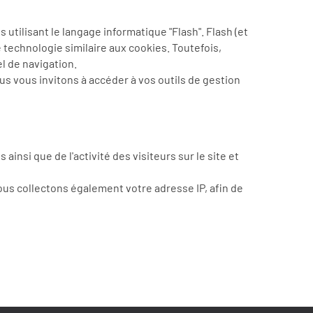
tilisant le langage informatique "Flash". Flash (et
 technologie similaire aux cookies. Toutefois,
el de navigation.
s vous invitons à accéder à vos outils de gestion
nsi que de l'activité des visiteurs sur le site et
Nous collectons également votre adresse IP, afin de