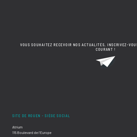
VOUS SOUHAITEZ RECEVOIR NOS ACTUALITÉS, INSCRIVEZ-VOU
COURANT !
SITE DE ROUEN - SIÈGE SOCIAL
Atrium
115 Boulevard de l'Europe