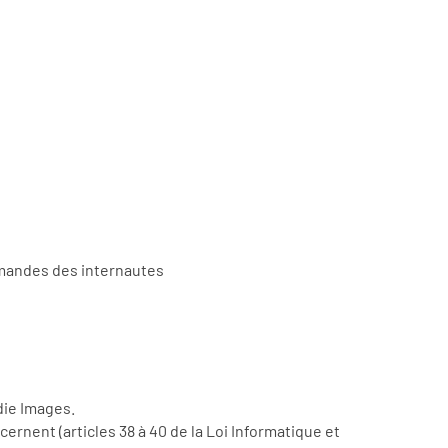
demandes des internautes
die Images.
ernent (articles 38 à 40 de la Loi Informatique et