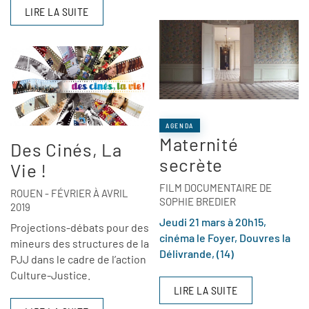
LIRE LA SUITE
AGENDA
Maternité
Des Cinés, La
secrète
Vie !
FILM DOCUMENTAIRE DE
ROUEN - FÉVRIER À AVRIL
SOPHIE BREDIER
2019
Jeudi 21 mars à 20h15,
Projections-débats pour des
cinéma le Foyer, Douvres la
mineurs des structures de la
Délivrande, (14)
PJJ dans le cadre de l’action
Culture-Justice.
LIRE LA SUITE