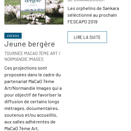
Les orphelins de Sankara
séléctionné au prochain
FESCAPO 2019
AGENDA
LIRE LA SUITE
Jeune bergère
TOURNÉE MACAO 7ÈME ART /
NORMANDIE IMAGES
Ces projections sont
proposées dans le cadre du
partenariat MaCaO 7ème
Art/Normandie Images qui a
pour objectif de favoriser la
diffusion de certains longs
métrages, documentaires,
soutenus et/ou accueillis,
aux salles adhérentes de
MaCaO 7ème Art,