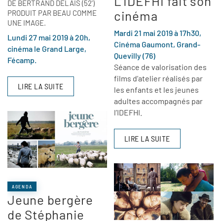
L’IDEFHI fait son
DE BERTRAND DELAIS (52')
cinéma
PRODUIT PAR BEAU COMME
UNE IMAGE.
Mardi 21 mai 2019 à 17h30,
Lundi 27 mai 2019 à 20h,
Cinéma Gaumont, Grand-
cinéma le Grand Large,
Quevilly (76)
Fécamp.
Séance de valorisation des
films d’atelier réalisés par
LIRE LA SUITE
les enfants et les jeunes
adultes accompagnés par
l’IDEFHI.
LIRE LA SUITE
AGENDA
Jeune bergère
de Stéphanie