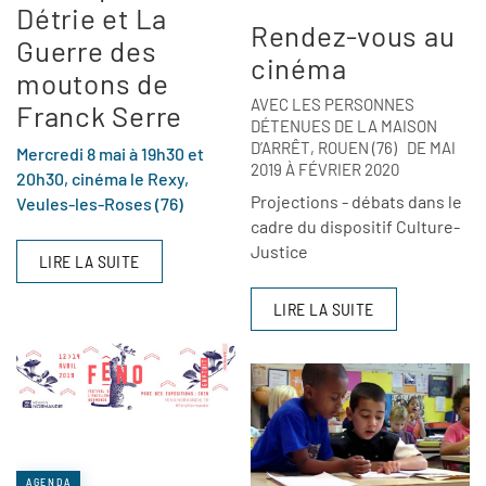
Détrie et La
Rendez-vous au
Guerre des
cinéma
moutons de
AVEC LES PERSONNES
Franck Serre
DÉTENUES DE LA MAISON
D’ARRÊT, ROUEN (76) DE MAI
Mercredi 8 mai à 19h30 et
2019 À FÉVRIER 2020
20h30, cinéma le Rexy,
Projections - débats dans le
Veules-les-Roses (76)
cadre du dispositif Culture-
Justice
LIRE LA SUITE
LIRE LA SUITE
AGENDA