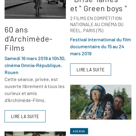
et " Green boys "
2 FILMS EN COMPÉTITION
NATIONALE AU CINÉMA DU
60 ans
RÉEL, PARIS (75)
d'Archimède-
Festival international du film
Films
documentaire du 15 au 24
mars 2019
Samedi 16 mars 2019 à 10h30,
cinéma Omnia-République,
LIRE LA SUITE
Rouen
Cette séance, privée, est
ouverte librement à tous les
curieux et amis
d’Archimède-Films.
LIRE LA SUITE
AGENDA