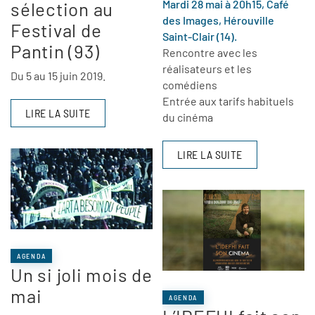
Mardi 28 mai à 20h15, Café
sélection au
des Images, Hérouville
Festival de
Saint-Clair (14).
Pantin (93)
Rencontre avec les
réalisateurs et les
Du 5 au 15 juin 2019.
comédiens
Entrée aux tarifs habituels
LIRE LA SUITE
du cinéma
LIRE LA SUITE
AGENDA
Un si joli mois de
mai
AGENDA