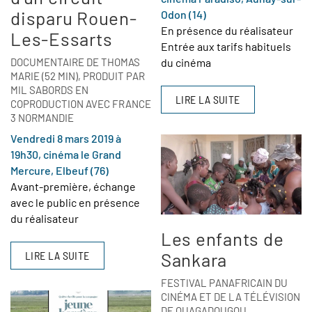
disparu Rouen-
Odon (14)
En présence du réalisateur
Les-Essarts
Entrée aux tarifs habituels
DOCUMENTAIRE DE THOMAS
du cinéma
MARIE (52 MIN), PRODUIT PAR
MIL SABORDS EN
LIRE LA SUITE
COPRODUCTION AVEC FRANCE
3 NORMANDIE
Vendredi 8 mars 2019 à
19h30, cinéma le Grand
Mercure, Elbeuf (76)
Avant-première, échange
avec le public en présence
du réalisateur
Les enfants de
Sankara
LIRE LA SUITE
FESTIVAL PANAFRICAIN DU
CINÉMA ET DE LA TÉLÉVISION
DE OUAGADOUGOU.