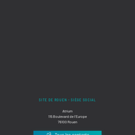
SITE DE ROUEN - SIÈGE SOCIAL
Atrium
115 Boulevard de l'Europe
76100 Rouen
Tous les contacts