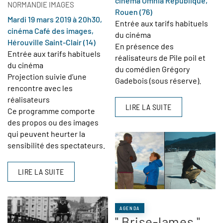
cinéma Omnia République,
NORMANDIE IMAGES
Rouen (76)
Mardi 19 mars 2019 à 20h30,
Entrée aux tarifs habituels
cinéma Café des images,
du cinéma
Hérouville Saint-Clair (14)
En présence des
Entrée aux tarifs habituels
réalisateurs de Pile poil et
du cinéma
du comédien Grégory
Projection suivie d’une
Gadebois (sous réserve)
.
rencontre avec les
réalisateurs
LIRE LA SUITE
Ce programme comporte
des propos ou des images
qui peuvent heurter la
sensibilité des spectateurs.
LIRE LA SUITE
AGENDA
" Brise-lames "