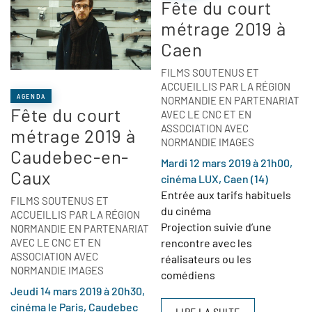
Fête du court
métrage 2019 à
Caen
FILMS SOUTENUS ET
ACCUEILLIS PAR LA RÉGION
AGENDA
NORMANDIE EN PARTENARIAT
Fête du court
AVEC LE CNC ET EN
ASSOCIATION AVEC
métrage 2019 à
NORMANDIE IMAGES
Caudebec-en-
Mardi 12 mars 2019 à 21h00,
Caux
cinéma LUX, Caen (14)
Entrée aux tarifs habituels
FILMS SOUTENUS ET
du cinéma
ACCUEILLIS PAR LA RÉGION
Projection suivie d’une
NORMANDIE EN PARTENARIAT
AVEC LE CNC ET EN
rencontre avec les
ASSOCIATION AVEC
réalisateurs ou les
NORMANDIE IMAGES
comédiens
Jeudi 14 mars 2019 à 20h30,
cinéma le Paris, Caudebec
LIRE LA SUITE