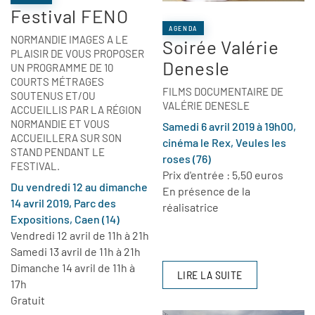
Festival FENO
AGENDA
NORMANDIE IMAGES A LE
Soirée Valérie
PLAISIR DE VOUS PROPOSER
Denesle
UN PROGRAMME DE 10
COURTS MÉTRAGES
FILMS DOCUMENTAIRE DE
SOUTENUS ET/OU
VALÉRIE DENESLE
ACCUEILLIS PAR LA RÉGION
NORMANDIE ET VOUS
Samedi 6 avril 2019 à 19h00,
ACCUEILLERA SUR SON
cinéma le Rex, Veules les
STAND PENDANT LE
roses (76)
FESTIVAL.
Prix d'entrée : 5,50 euros
Du vendredi 12 au dimanche
En présence de la
14 avril 2019, Parc des
réalisatrice
Expositions, Caen (14)
Vendredi 12 avril de 11h à 21h
Samedi 13 avril de 11h à 21h
Dimanche 14 avril de 11h à
LIRE LA SUITE
17h
Gratuit