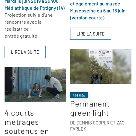
Mardi 18 juin 2019 à 20h00,
et également au musée
Médiathèque de Potigny (14)
Muséoseine du 6 au 16 juin
Projection suivie d'une
(version courte)
rencontre avec la
réalisatrice
LIRE LA SUITE
entrée gratuite
LIRE LA SUITE
AGENDA
Permanent
4 courts
green light
métrages
DE DENNIS COOPER ET ZAC
soutenus en
FARLEY