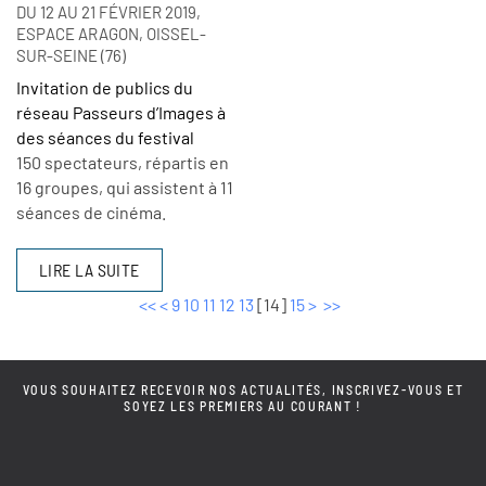
DU 12 AU 21 FÉVRIER 2019,
ESPACE ARAGON, OISSEL-
SUR-SEINE (76)
Invitation de publics du
réseau Passeurs d’Images à
des séances du festival
150 spectateurs, répartis en
16 groupes, qui assistent à 11
séances de cinéma.
LIRE LA SUITE
<<
<
9
10
11
12
13
[
14
]
15
>
>>
VOUS SOUHAITEZ RECEVOIR NOS ACTUALITÉS, INSCRIVEZ-VOUS ET
SOYEZ LES PREMIERS AU COURANT !