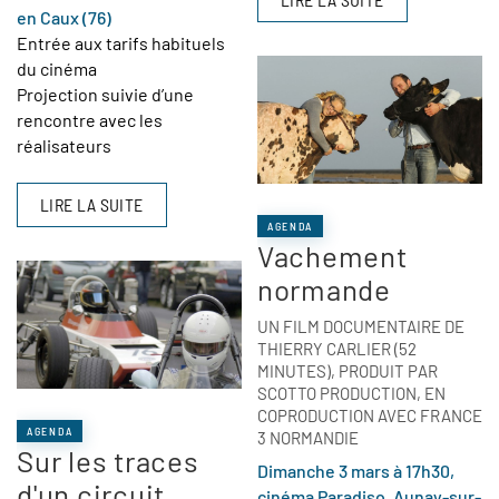
en Caux (76)
Entrée aux tarifs habituels
du cinéma
Projection suivie d’une
rencontre avec les
réalisateurs
LIRE LA SUITE
AGENDA
Vachement
normande
UN FILM DOCUMENTAIRE DE
THIERRY CARLIER (52
MINUTES), PRODUIT PAR
SCOTTO PRODUCTION, EN
COPRODUCTION AVEC FRANCE
AGENDA
3 NORMANDIE
Sur les traces
Dimanche 3 mars à 17h30,
d'un circuit
cinéma Paradiso, Aunay-sur-