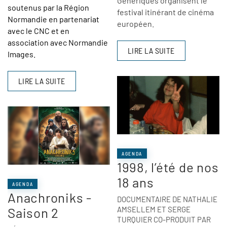
Génériques organisent le
soutenus par la Région
festival itinérant de cinéma
Normandie en partenariat
européen.
avec le CNC et en
association avec Normandie
LIRE LA SUITE
Images.
LIRE LA SUITE
AGENDA
1998, l’été de nos
18 ans
AGENDA
Anachroniks -
DOCUMENTAIRE DE NATHALIE
Saison 2
AMSELLEM ET SERGE
TURQUIER CO-PRODUIT PAR