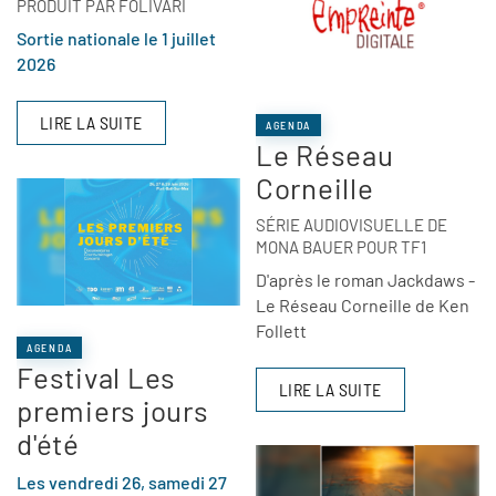
PRODUIT PAR FOLIVARI
Sortie nationale le 1 juillet
2026
LIRE LA SUITE
AGENDA
Le Réseau
Corneille
SÉRIE AUDIOVISUELLE DE
MONA BAUER POUR TF1
D'après le roman Jackdaws -
Le Réseau Corneille de Ken
Follett
AGENDA
Festival Les
LIRE LA SUITE
premiers jours
d'été
Les vendredi 26, samedi 27