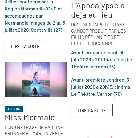
3 films soutenus par la
L'Apocalypse a
Région Normandie/CNC et
déjà eu lieu
accompagnés par
Normandie Images du 2 au 5
DOCUMENTAIRE DE STANY
juillet 2026, Conteville (27)
CAMBOT PRODUIT PAR LES
FILMS DÉPLANIFIÉS ET
ECHELLE INCONNUE
LIRE LA SUITE
Avant-première mardi 30
juin 2026 à 20h15, cinéma Le
Théâtre, Vernon (76)
Avant-première vendredi 3
juillet 2026 à 20h15, cinéma
Le Théâtre, Vernon (76)
AGENDA
LIRE LA SUITE
Miss Mermaid
LONG MÉTRAGE DE PAULINE
BRUNNER ET MARION VERLÉ