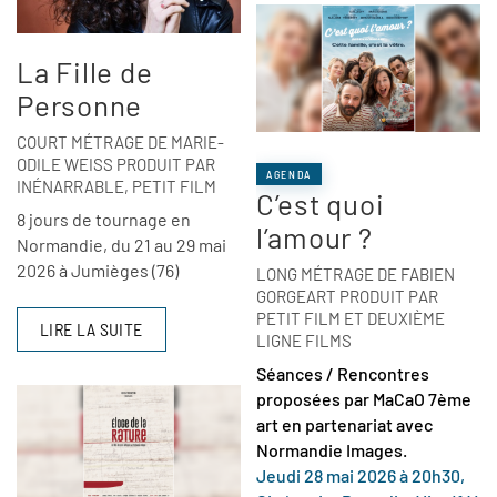
La Fille de
Personne
COURT MÉTRAGE DE MARIE-
ODILE WEISS PRODUIT PAR
AGENDA
INÉNARRABLE, PETIT FILM
C’est quoi
8 jours de tournage en
l’amour ?
Normandie, du 21 au 29 mai
2026 à Jumièges (76)
LONG MÉTRAGE DE FABIEN
GORGEART PRODUIT PAR
PETIT FILM ET DEUXIÈME
LIRE LA SUITE
LIGNE FILMS
Séances / Rencontres
proposées par MaCaO 7ème
art en partenariat avec
Normandie Images.
Jeudi 28 mai 2026 à 20h30,