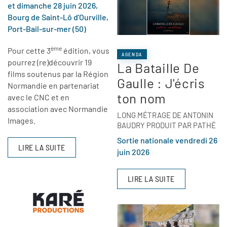
et dimanche 28 juin 2026,
Bourg de Saint-Lô d'Ourville,
Port-Bail-sur-mer (50)
ème
Pour cette 3
édition, vous
AGENDA
pourrez (re)découvrir 19
La Bataille De
films soutenus par la Région
Gaulle : J'écris
Normandie en partenariat
ton nom
avec le CNC et en
association avec Normandie
LONG MÉTRAGE DE ANTONIN
Images.
BAUDRY PRODUIT PAR PATHÉ
Sortie nationale vendredi 26
LIRE LA SUITE
juin 2026
LIRE LA SUITE