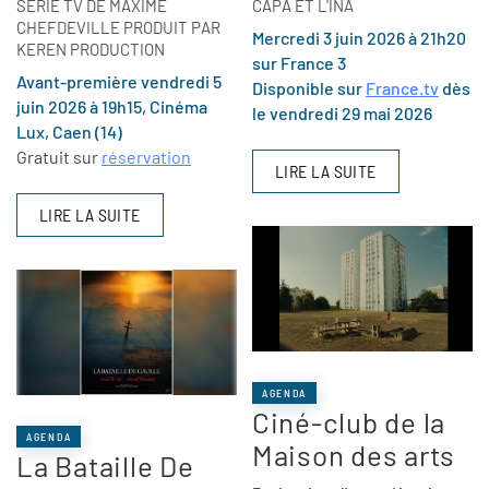
SÉRIE TV DE MAXIME
CAPA ET L'INA
CHEFDEVILLE PRODUIT PAR
Mercredi 3 juin 2026 à 21h20
KEREN PRODUCTION
sur France 3
Avant-première vendredi 5
Disponible sur
France.tv
dès
juin 2026 à 19h15, Cinéma
le vendredi 29 mai 2026
Lux, Caen (14)
Gratuit sur
réservation
LIRE LA SUITE
LIRE LA SUITE
AGENDA
Ciné-club de la
AGENDA
Maison des arts
La Bataille De