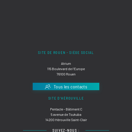
SITE DE ROUEN - SIÈGE SOCIAL
Atrium
115 Boulevard de l'Europe
76100 Rouen
Tous les contacts
SITE D'HÉROUVILLE
Pentacle - Bâtiment C
5 avenue de Tsukuba
14200 Hérouville Saint-Clair
SUIVEZ-NOUS :