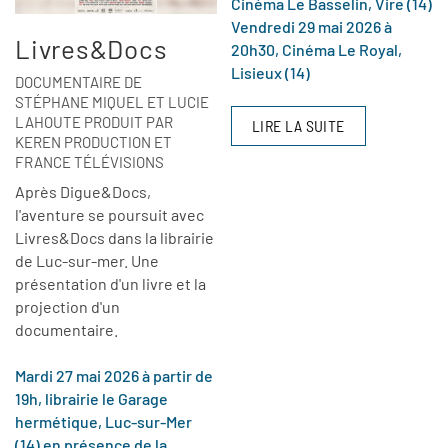
Cinéma Le Basselin, Vire (14)
Vendredi 29 mai 2026 à
Livres&Docs
20h30, Cinéma Le Royal,
Lisieux (14)
DOCUMENTAIRE DE
STÉPHANE MIQUEL ET LUCIE
LAHOUTE PRODUIT PAR
LIRE LA SUITE
KEREN PRODUCTION ET
FRANCE TÉLÉVISIONS
Après Digue&Docs,
l'aventure se poursuit avec
Livres&Docs dans la librairie
de Luc-sur-mer. Une
présentation d'un livre et la
projection d'un
documentaire.
Mardi 27 mai 2026 à partir de
19h, librairie le Garage
hermétique, Luc-sur-Mer
(14) en présence de la