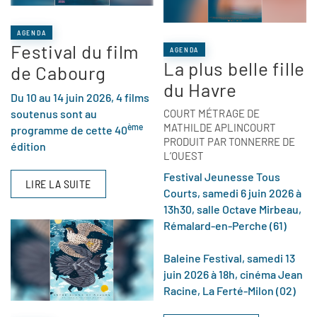
AGENDA
Festival du film
AGENDA
La plus belle fille
de Cabourg
du Havre
Du 10 au 14 juin 2026,
4 films
soutenus sont au
COURT MÉTRAGE DE
MATHILDE APLINCOURT
ème
programme de cette 40
PRODUIT PAR TONNERRE DE
édition
L’OUEST
Festival Jeunesse Tous
LIRE LA SUITE
Courts, samedi 6 juin 2026 à
13h30, salle Octave Mirbeau,
Rémalard-en-Perche (61)
Baleine Festival, samedi 13
juin 2026 à 18h, cinéma Jean
Racine, La Ferté-Milon (02)