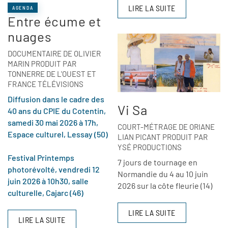
LIRE LA SUITE
AGENDA
Entre écume et
nuages
DOCUMENTAIRE DE OLIVIER
MARIN PRODUIT PAR
TONNERRE DE L'OUEST ET
FRANCE TÉLÉVISIONS
Diffusion dans le cadre des
Vi Sa
40 ans du CPIE du Cotentin,
samedi 30 mai 2026 à 17h,
COURT-MÉTRAGE DE ORIANE
Espace culturel, Lessay (50)
LIAN PICANT PRODUIT PAR
YSÉ PRODUCTIONS
Festival Printemps
7 jours de tournage en
photorévolté, vendredi 12
Normandie du 4 au 10 juin
juin 2026 à 10h30, salle
2026 sur la côte fleurie (14)
culturelle, Cajarc (46)
LIRE LA SUITE
LIRE LA SUITE