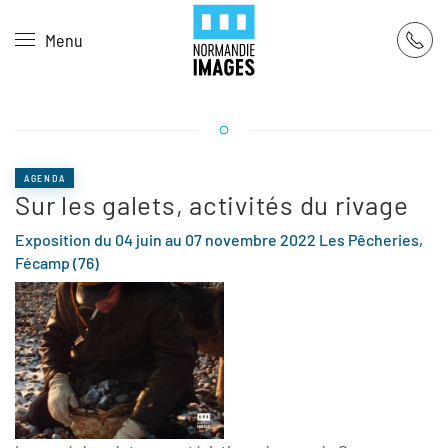
Panneau de gestion des cookies
Menu
Skip to main content
AGENDA
Sur les galets, activités du rivage
Exposition du 04 juin au 07 novembre 2022 Les Pêcheries,
Fécamp (76)