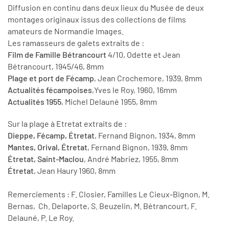
Diffusion en continu dans deux lieux du Musée de deux
montages originaux issus des collections de films
amateurs de Normandie Images.
Les ramasseurs de galets extraits de :
Film de Famille Bétrancourt
4/10, Odette et Jean
Bétrancourt, 1945/46, 8mm
Plage et port de Fécamp
, Jean Crochemore, 1939, 8mm
Actualités fécampoises
,Yves le Roy, 1960, 16mm
Actualités 1955
, Michel Delauné 1955, 8mm
Sur la plage à Etretat extraits de :
Dieppe, Fécamp, Étretat
, Fernand Bignon, 1934, 8mm
Mantes, Orival, Étretat
, Fernand Bignon, 1939, 8mm
Étretat, Saint-Maclou
, André Mabriez, 1955, 8mm
Étretat
, Jean Haury 1960, 8mm
Remerciements : F. Closier, Familles Le Cieux-Bignon, M.
Bernas, Ch. Delaporte, S. Beuzelin, M. Bétrancourt, F.
Delauné, P. Le Roy.