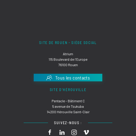
SITE DE ROUEN - SIÈGE SOCIAL
Atrium
115 Boulevard de l'Europe
76100 Rouen
Tous les contacts
SITE D'HÉROUVILLE
Pentacle - Bâtiment C
5 avenue de Tsukuba
14200 Hérouville Saint-Clair
SUIVEZ-NOUS :