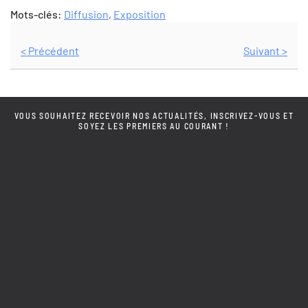
Mots-clés:
Diffusion
,
Exposition
< Précédent
Suivant >
VOUS SOUHAITEZ RECEVOIR NOS ACTUALITÉS, INSCRIVEZ-VOUS ET
SOYEZ LES PREMIERS AU COURANT !