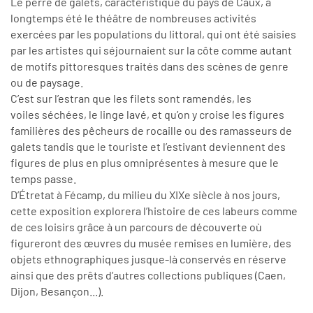
Le perré de galets, caractéristique du pays de Caux, a
longtemps été le théâtre de nombreuses activités
exercées par les populations du littoral, qui ont été saisies
par les artistes qui séjournaient sur la côte comme autant
de motifs pittoresques traités dans des scènes de genre
ou de paysage.
C’est sur l’estran que les filets sont ramendés, les
voiles séchées, le linge lavé, et qu’on y croise les figures
familières des pêcheurs de rocaille ou des ramasseurs de
galets tandis que le touriste et l’estivant deviennent des
figures de plus en plus omniprésentes à mesure que le
temps passe.
D’Étretat à Fécamp, du milieu du XIXe siècle à nos jours,
cette exposition explorera l’histoire de ces labeurs comme
de ces loisirs grâce à un parcours de découverte où
figureront des œuvres du musée remises en lumière, des
objets ethnographiques jusque-là conservés en réserve
ainsi que des prêts d’autres collections publiques (Caen,
Dijon, Besançon...).