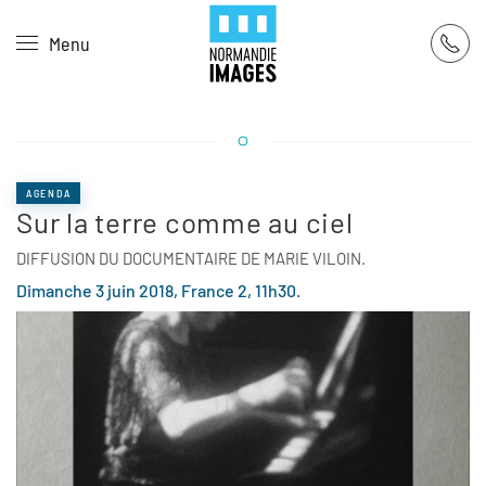
Panneau de gestion des cookies
Menu
Skip to main content
AGENDA
Sur la terre comme au ciel
DIFFUSION DU DOCUMENTAIRE DE MARIE VILOIN.
Dimanche 3 juin 2018, France 2, 11h30.