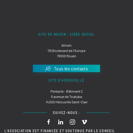
SITE DE ROUEN - SIÈGE SOCIAL
Atrium
115 Boulevard de l'Europe
76100 Rouen
Tous les contacts
SITE D'HÉROUVILLE
Pentacle - Bâtiment C
5 avenue de Tsukuba
14200 Hérouville Saint-Clair
SUIVEZ-NOUS :
L'ASSOCIATION EST FINANCÉE ET SOUTENUE PAR LE CONSEIL