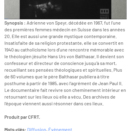
Synopsis :
Adrienne von Speyr, décédée en 1967, fut l’une
des premières femmes médecin en Suisse dans les années
20. Elle est aussi une grande mystique contemporaine.
Insatisfaite de sa religion protestante, elle se convertit en
1940 au catholicisme lors d’une rencontre mémorable avec
le théologien jésuite Hans Urs von Balthasar. Il devient son
confesseur et directeur de conscience jusqu’à sa mort,
recueillant ses pensées théologiques et spirituelles. Plus
de 60 volumes que le père Balthasar publiera à titre
posthume à partir de 1985, avec l’agrément de Jean Paul II.
Le documentaire fait revivre son cheminement intérieur en
retournant sur les lieux où elle a vécu. Des archives de
l’époque viennent aussi résonner dans ces lieux.
Produit par CFRT.
Mots-clés:
Diffusion
,
Événement