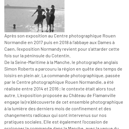
Après son exposition au Centre photographique Rouen
Normandie en 2017 puis en 2018 à l'abbaye aux Dames à
Caen, l'exposition Normandy revient pour s'attarder cette
fois sur la péninsule du Cotentin.
De la Seine-Maritime à la Manche, le photographe anglais
Simon Roberts a parcouru la région en quête des temps de
loisirs en plein air. La commande photographique, passée
par le Centre photographique Rouen Normandie, a été
réalisée entre 2014 et 2016 ; le contexte était alors tout
autre. L’exposition proposée au Château de Flamanville
engage la (re)découverte de cet ensemble photographique
à la lumière des derniers mois de confinement et des
changements radicaux qui sont intervenus sur nos
pratiques sociales. Elle est également l’occasion de
prolonger la commande dans la Manche, avec la venue du