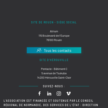
SITE DE ROUEN - SIÈGE SOCIAL
Atrium
115 Boulevard de l'Europe
76100 Rouen
Tous les contacts
SITE D'HÉROUVILLE
Pentacle - Bâtiment C
5 avenue de Tsukuba
14200 Hérouville Saint-Clair
SUIVEZ-NOUS :
L'ASSOCIATION EST FINANCÉE ET SOUTENUE PAR LE CONSEIL
RÉGIONAL DE NORMANDIE, DES SERVICES DE L'ÉTAT : DIRECTION