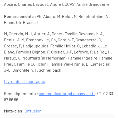
Absire, Charles Davoust, André LUCAS, André Grandserre
Remerciements
: Ph. Absire, M. Belot, M. Bellefontaine, A.
Blanc, Ch. Brassart
M. Chervin, M-H. Autier, A. Danet, Famille Davoust, M-A.
Denis, A-M. Franconville, Ch. Gardin, F. Grandserre, C.
Grosse, P. Hadjoupoulos, Famille Hellot, C. Labadie, J. Le
Blanc, Familles Bignon, F. Closier, J-P. Lefevre, P. Le Roy, H.
Miraux, G. Noufflard (in Memoriam), Famille Pigeaire, Famille
Prieur, Famille Quilichini, Famille Viel-Prunié, D. Lemercier,
J-C. Simonklein, P. Schnellbach
Livret des 6 montages
Renseignements :
communication@flamanville.fr
/ T. 02 33
87 66 66
Mots-clés:
Diffusion