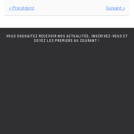
< Précédent
Suivant >
VOUS SOUHAITEZ RECEVOIR NOS ACTUALITÉS, INSCRIVEZ-VOUS ET
SOYEZ LES PREMIERS AU COURANT !