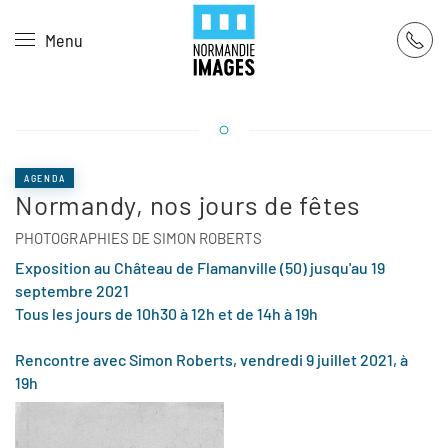
Panneau de gestion des cookies
Menu
Skip to main content
AGENDA
Normandy, nos jours de fêtes
PHOTOGRAPHIES DE SIMON ROBERTS
Exposition au Château de Flamanville (50) jusqu'au 19
septembre 2021
Tous les jours de 10h30 à 12h et de 14h à 19h
Rencontre avec Simon Roberts, vendredi 9 juillet 2021, à
19h