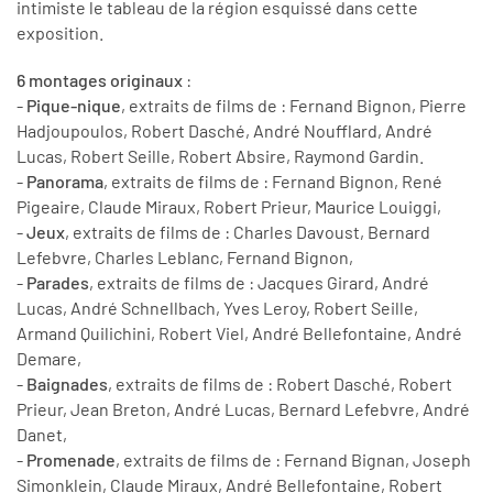
intimiste le tableau de la région esquissé dans cette
exposition.
6 montages originaux
:
-
Pique-nique
, extraits de films de : Fernand Bignon, Pierre
Hadjoupoulos, Robert Dasché, André Noufflard, André
Lucas, Robert Seille, Robert Absire, Raymond Gardin.
-
Panorama
, extraits de films de : Fernand Bignon, René
Pigeaire, Claude Miraux, Robert Prieur, Maurice Louiggi,
-
Jeux
, extraits de films de : Charles Davoust, Bernard
Lefebvre, Charles Leblanc, Fernand Bignon,
-
Parades
, extraits de films de : Jacques Girard, André
Lucas, André Schnellbach, Yves Leroy, Robert Seille,
Armand Quilichini, Robert Viel, André Bellefontaine, André
Demare,
-
Baignades
, extraits de films de : Robert Dasché, Robert
Prieur, Jean Breton, André Lucas, Bernard Lefebvre, André
Danet,
-
Promenade
, extraits de films de : Fernand Bignan, Joseph
Simonklein, Claude Miraux, André Bellefontaine, Robert