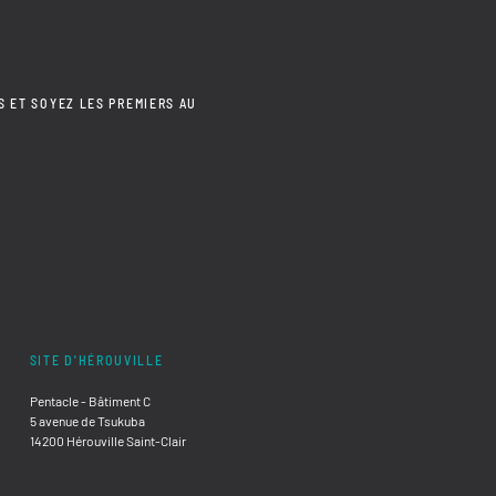
S ET SOYEZ LES PREMIERS AU
SITE D'HÉROUVILLE
Pentacle - Bâtiment C
5 avenue de Tsukuba
14200 Hérouville Saint-Clair