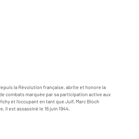
epuis la Révolution française, abrite et honore la
 de combats marquée par sa participation active aux
ichy et l’occupant en tant que Juif, Marc Bloch
 il est assassiné le 16 juin 1944.