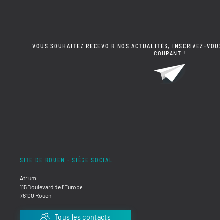
VOUS SOUHAITEZ RECEVOIR NOS ACTUALITÉS, INSCRIVEZ-VOU
COURANT !
SITE DE ROUEN - SIÈGE SOCIAL
Atrium
115 Boulevard de l'Europe
76100 Rouen
Tous les contacts