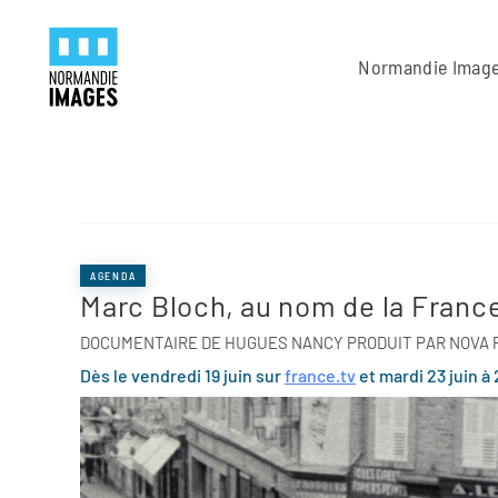
Panneau de gestion des cookies
Skip to main content
Normandie Imag
AGENDA
Marc Bloch, au nom de la Franc
DOCUMENTAIRE DE HUGUES NANCY PRODUIT PAR NOVA
Dès le vendredi 19 juin sur
france.tv
et mardi 23 juin à