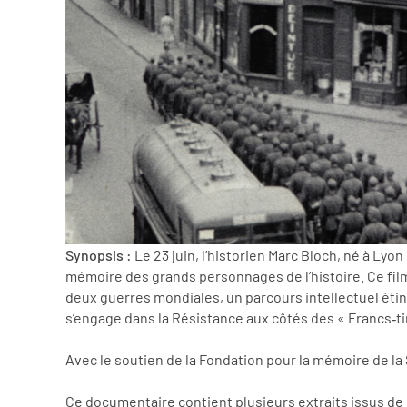
Synopsis :
Le 23 juin, l’historien Marc Bloch, né à Ly
mémoire des grands personnages de l’histoire. Ce film
deux guerres mondiales, un parcours intellectuel étinc
s’engage dans la Résistance aux côtés des « Francs‑tire
Avec le soutien de la Fondation pour la mémoire de la
Ce documentaire contient plusieurs extraits issus de