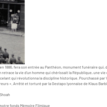
on en 1886, fera son entrée au Panthéon, monument funéraire qui, d
 retrace la vie d’un homme qui chérissait la République, une vie
elant qui révolutionna la discipline historique. Pourchassé par V
urs ». Arrêté et torturé par la Gestapo lyonnaise de Klaus Barbie,
 Shoah
 notre fonds Mémoire Filmique